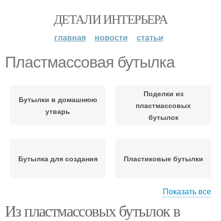
ДЕТАЛИ ИНТЕРЬЕРА
главная
новости
статьи
Пластмассовая бутылка
Поделки из
Бутылки в домашнюю
пластмассовых
утварь
бутылок
Бутылка для создания
Пластиковые бутылки
Показать все
Из пластмассовых бутылок в
Бутылки на полосы
Бутылки для создания