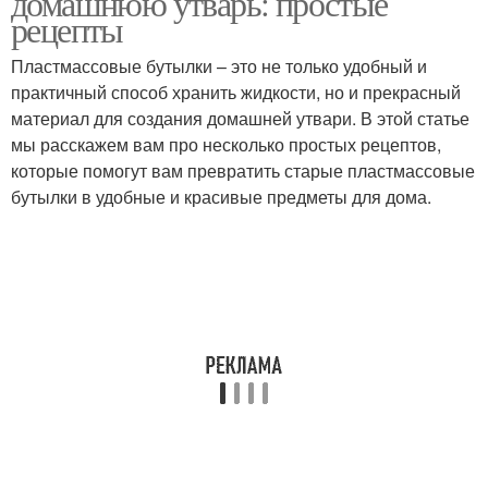
домашнюю утварь: простые
рецепты
Пластмассовые бутылки – это не только удобный и
Поделки из
практичный способ хранить жидкости, но и прекрасный
Бутылка перед началом
пластиковых бутылок
материал для создания домашней утвари. В этой статье
мы расскажем вам про несколько простых рецептов,
которые помогут вам превратить старые пластмассовые
бутылки в удобные и красивые предметы для дома.
Игрушки из бутылок