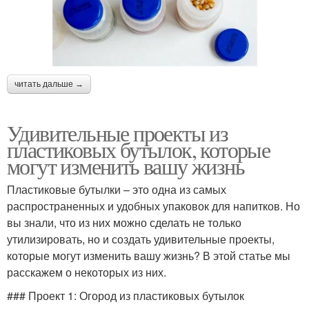
читать дальше →
Удивительные проекты из
пластиковых бутылок, которые
могут изменить вашу жизнь
Пластиковые бутылки – это одна из самых
распространенных и удобных упаковок для напитков. Но
вы знали, что из них можно сделать не только
утилизировать, но и создать удивительные проекты,
которые могут изменить вашу жизнь? В этой статье мы
расскажем о некоторых из них.
### Проект 1: Огород из пластиковых бутылок