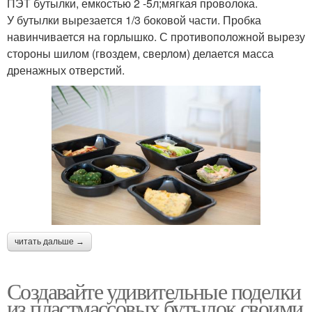
ПЭТ бутылки, емкостью 2 -5л;мягкая проволока.
У бутылки вырезается 1/3 боковой части. Пробка
навинчивается на горлышко. С противоположной вырезу
стороны шилом (гвоздем, сверлом) делается масса
дренажных отверстий.
читать дальше →
Создавайте удивительные поделки
из пластмассовых бутылок своими