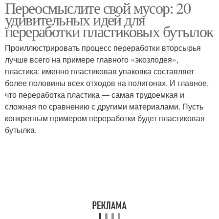
Переосмыслите свой мусор: 20
Идеи из пластиковых
декоративные
удивительных идей для
бутылок
предметы
переработки пластиковых бутылок
Проиллюстрировать процесс переработки вторсырья
лучше всего на примере главного «экозлодея»,
пластика: именно пластиковая упаковка составляет
более половины всех отходов на полигонах. И главное,
что переработка пластика — самая трудоемкая и
сложная по сравнению с другими материалами. Пусть
конкретным примером переработки будет пластиковая
бутылка.