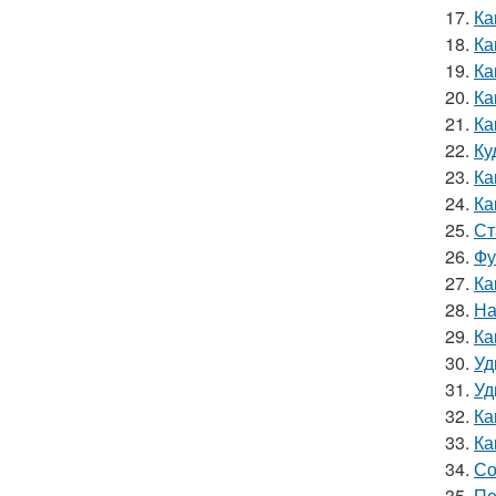
17.
Ка
18.
Ка
19.
Ка
20.
Ка
21.
Ка
22.
Ку
23.
Ка
24.
Ка
25.
Ст
26.
Фу
27.
Ка
28.
На
29.
Ка
30.
Уд
31.
Уд
32.
Ка
33.
Ка
34.
Со
35.
Пе