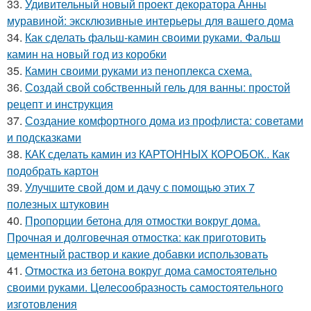
33.
Удивительный новый проект декоратора Анны
муравиной: эксклюзивные интерьеры для вашего дома
34.
Как сделать фальш-камин своими руками. Фальш
камин на новый год из коробки
35.
Камин своими руками из пеноплекса схема.
36.
Создай свой собственный гель для ванны: простой
рецепт и инструкция
37.
Создание комфортного дома из профлиста: советами
и подсказками
38.
КАК сделать камин из КАРТОННЫХ КОРОБОК.. Как
подобрать картон
39.
Улучшите свой дом и дачу с помощью этих 7
полезных штуковин
40.
Пропорции бетона для отмостки вокруг дома.
Прочная и долговечная отмостка: как приготовить
цементный раствор и какие добавки использовать
41.
Отмостка из бетона вокруг дома самостоятельно
своими руками. Целесообразность самостоятельного
изготовления