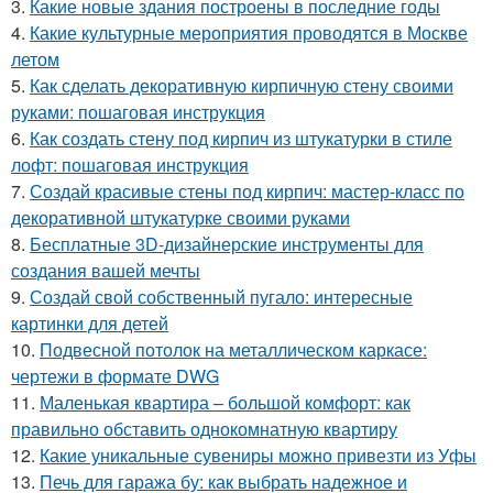
3.
Какие новые здания построены в последние годы
4.
Какие культурные мероприятия проводятся в Москве
летом
5.
Как сделать декоративную кирпичную стену своими
руками: пошаговая инструкция
6.
Как создать стену под кирпич из штукатурки в стиле
лофт: пошаговая инструкция
7.
Создай красивые стены под кирпич: мастер-класс по
декоративной штукатурке своими руками
8.
Бесплатные 3D-дизайнерские инструменты для
создания вашей мечты
9.
Создай свой собственный пугало: интересные
картинки для детей
10.
Подвесной потолок на металлическом каркасе:
чертежи в формате DWG
11.
Маленькая квартира – большой комфорт: как
правильно обставить однокомнатную квартиру
12.
Какие уникальные сувениры можно привезти из Уфы
13.
Печь для гаража бу: как выбрать надежное и