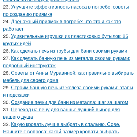
23.
Улучшите эффективность насоса в погребе: советы
по созданию приямка
24.
Дренажный приямок в погребе: что это и как это
работает
25.
Удивительные игрушки из пластиковых бутылок: 25
крутых идей
26.
Как сделать печь из трубы для бани своими руками
27.
Как сделать банную печь из металла своими руками:
подробный инструктаж
28.
Советы от Анны Муравиной: как правильно выбирать
мебель для своего дома
29.
Строим банную печь из железа своими руками: этапы
и подсказки
30.
Создание печки для бани из металла: шаг за шагом
31.
Переход на пену для ванны: лучший выбор для
вашего душа
32.
Какую кровать лучше выбрать в спальню. Сове.
Начните с вопроса: какой размер кровати выбрать