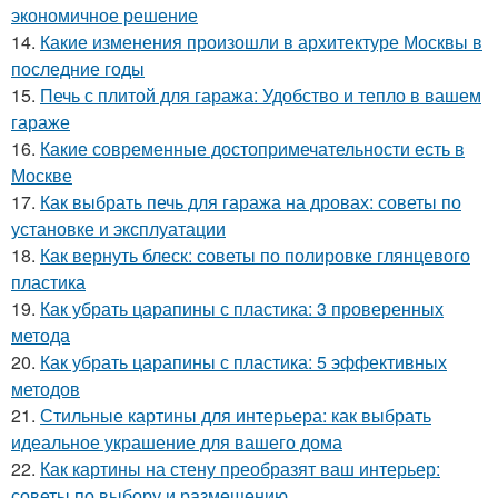
экономичное решение
14.
Какие изменения произошли в архитектуре Москвы в
последние годы
15.
Печь с плитой для гаража: Удобство и тепло в вашем
гараже
16.
Какие современные достопримечательности есть в
Москве
17.
Как выбрать печь для гаража на дровах: советы по
установке и эксплуатации
18.
Как вернуть блеск: советы по полировке глянцевого
пластика
19.
Как убрать царапины с пластика: 3 проверенных
метода
20.
Как убрать царапины с пластика: 5 эффективных
методов
21.
Стильные картины для интерьера: как выбрать
идеальное украшение для вашего дома
22.
Как картины на стену преобразят ваш интерьер:
советы по выбору и размещению