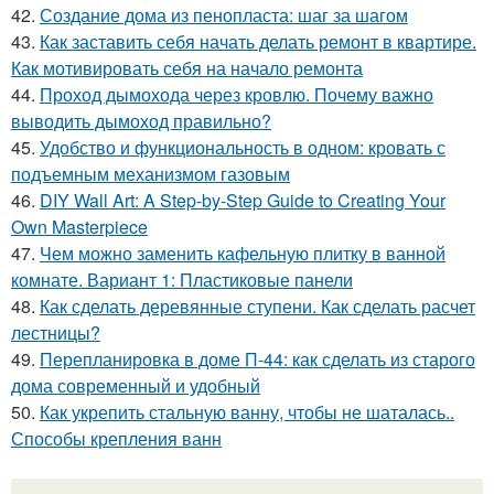
42.
Создание дома из пенопласта: шаг за шагом
43.
Как заставить себя начать делать ремонт в квартире.
Как мотивировать себя на начало ремонта
44.
Проход дымохода через кровлю. Почему важно
выводить дымоход правильно?
45.
Удобство и функциональность в одном: кровать с
подъемным механизмом газовым
46.
DIY Wall Art: A Step-by-Step Guide to Creating Your
Own Masterpiece
47.
Чем можно заменить кафельную плитку в ванной
комнате. Вариант 1: Пластиковые панели
48.
Как сделать деревянные ступени. Как сделать расчет
лестницы?
49.
Перепланировка в доме П-44: как сделать из старого
дома современный и удобный
50.
Как укрепить стальную ванну, чтобы не шаталась..
Способы крепления ванн