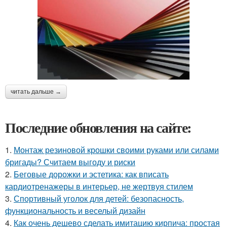
читать дальше →
Последние обновления на сайте:
1.
Монтаж резиновой крошки своими руками или силами
бригады? Считаем выгоду и риски
2.
Беговые дорожки и эстетика: как вписать
кардиотренажеры в интерьер, не жертвуя стилем
3.
Спортивный уголок для детей: безопасность,
функциональность и веселый дизайн
4.
Как очень дешево сделать имитацию кирпича: простая