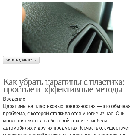
читать дальше →
Как убрать царапины с пластика:
простые и эффективные методы
Введение
Царапины на пластиковых поверхностях — это обычная
проблема, с которой сталкиваются многие из нас. Они
могут появляться на бытовой технике, мебели,
автомобилях и других предметах. К счастью, существует
множество способов удалить царапины с пластика, не