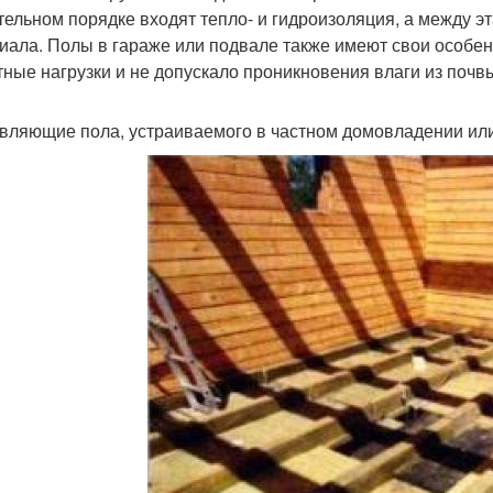
тельном порядке входят тепло- и гидроизоляция, а между 
иала. Полы в гараже или подвале также имеют свои особе
тные нагрузки и не допускало проникновения влаги из почв
вляющие пола, устраиваемого в частном домовладении или