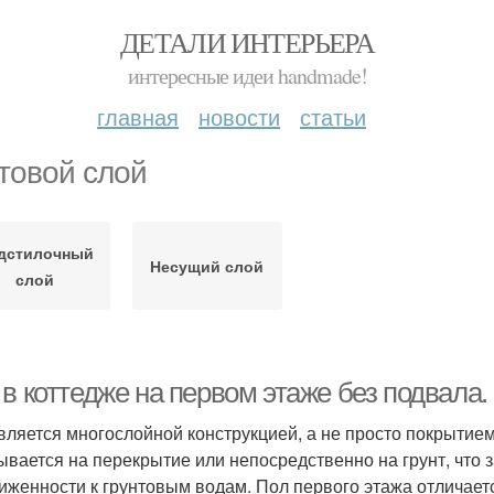
ДЕТАЛИ ИНТЕРЬЕРА
интересные идеи handmade!
главная
новости
статьи
товой слой
дстилочный
Несущий слой
слой
в коттедже на первом этаже без подвала.
вляется многослойной конструкцией, а не просто покрытием
ывается на перекрытие или непосредственно на грунт, что 
иженности к грунтовым водам. Пол первого этажа отличается