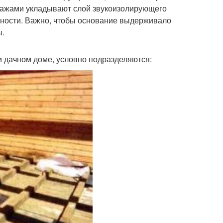
этажами укладывают слой звукоизолирующего
нности. Важно, чтобы основание выдерживало
ы.
 дачном доме, условно подразделяются: