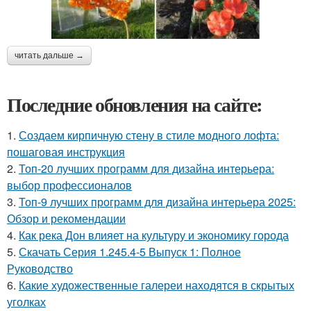
читать дальше →
Последние обновления на сайте:
1.
Создаем кирпичную стену в стиле модного лофта:
пошаговая инструкция
2.
Топ-20 лучших программ для дизайна интерьера:
выбор профессионалов
3.
Топ-9 лучших программ для дизайна интерьера 2025:
Обзор и рекомендации
4.
Как река Дон влияет на культуру и экономику города
5.
Скачать Серия 1.245.4-5 Выпуск 1: Полное
Руководство
6.
Какие художественные галереи находятся в скрытых
уголках