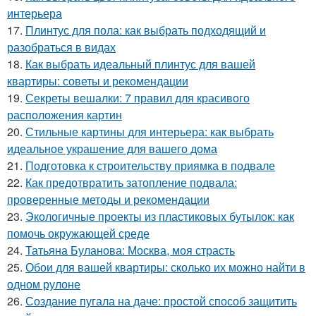
интерьера
17.
Плинтус для пола: как выбрать подходящий и
разобраться в видах
18.
Как выбрать идеальный плинтус для вашей
квартиры: советы и рекомендации
19.
Секреты вешалки: 7 правил для красивого
расположения картин
20.
Стильные картины для интерьера: как выбрать
идеальное украшение для вашего дома
21.
Подготовка к строительству приямка в подвале
22.
Как предотвратить затопление подвала:
проверенные методы и рекомендации
23.
Экологичные проекты из пластиковых бутылок: как
помочь окружающей среде
24.
Татьяна Буланова: Москва, моя страсть
25.
Обои для вашей квартиры: сколько их можно найти в
одном рулоне
26.
Создание пугала на даче: простой способ защитить