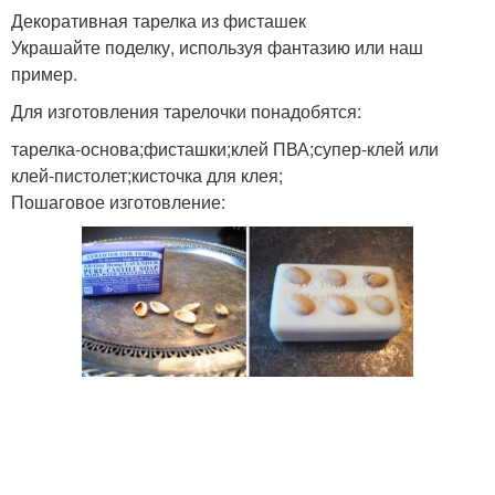
Декоративная тарелка из фисташек
Украшайте поделку, используя фантазию или наш
пример.
Для изготовления тарелочки понадобятся:
тарелка-основа;фисташки;клей ПВА;супер-клей или
клей-пистолет;кисточка для клея;
Пошаговое изготовление: