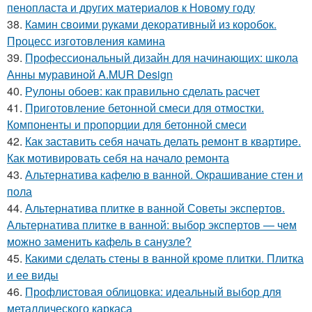
пенопласта и других материалов к Новому году
38.
Камин своими руками декоративный из коробок.
Процесс изготовления камина
39.
Профессиональный дизайн для начинающих: школа
Анны муравиной A.MUR Design
40.
Рулоны обоев: как правильно сделать расчет
41.
Приготовление бетонной смеси для отмостки.
Компоненты и пропорции для бетонной смеси
42.
Как заставить себя начать делать ремонт в квартире.
Как мотивировать себя на начало ремонта
43.
Альтернатива кафелю в ванной. Окрашивание стен и
пола
44.
Альтернатива плитке в ванной Советы экспертов.
Альтернатива плитке в ванной: выбор экспертов — чем
можно заменить кафель в санузле?
45.
Какими сделать стены в ванной кроме плитки. Плитка
и ее виды
46.
Профлистовая облицовка: идеальный выбор для
металлического каркаса