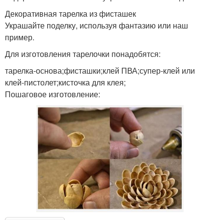
Декоративная тарелка из фисташек
Украшайте поделку, используя фантазию или наш
пример.
Для изготовления тарелочки понадобятся:
тарелка-основа;фисташки;клей ПВА;супер-клей или
клей-пистолет;кисточка для клея;
Пошаговое изготовление: