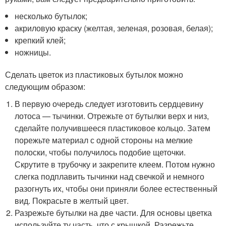
несколько бутылок;
акриловую краску (желтая, зеленая, розовая, белая);
крепкий клей;
ножницы.
Сделать цветок из пластиковых бутылок можно
следующим образом:
В первую очередь следует изготовить сердцевину
лотоса — тычинки. Отрежьте от бутылки верх и низ,
сделайте получившееся пластиковое кольцо. Затем
порежьте материал с одной стороны на мелкие
полоски, чтобы получилось подобие щеточки.
Скрутите в трубочку и закрепите клеем. Потом нужно
слегка подплавить тычинки над свечкой и немного
разогнуть их, чтобы они приняли более естественный
вид. Покрасьте в желтый цвет.
Разрежьте бутылки на две части. Для основы цветка
используйте ту часть, что с крышкой. Разрежьте