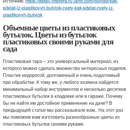
Источник:
https://detali-interera.ru-land.com/novosti/kak-
sdelat-iz-plastikovyh-butylok-cvety-kak-sdelat-cvety-iz-
plastikovyh-butylok
Объемные цветы из пластиковых
бутылок. Цветы из бутылок
пластиковых своими руками для
сада
Пластиковая тара – это универсальный материал, из
которого можно сделать множество интересных поделок.
Пластик недорогой, долговечный и очень податливый
при обработке. К тому же, у любого хозяина найдется
минимальный набор инструментов и несколько десятков
пластиковых бутылок в кладовке или в гараже. Почему
бы не найти им достойное применение на даче? В
предыдущей статье мы рассказывали вам,. На этот раз
мы поможем вам изготовить разнообразные цветы из
пластиковых бутылок своими руками.