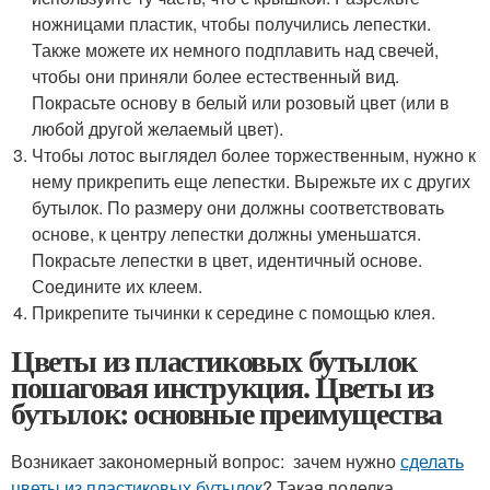
ножницами пластик, чтобы получились лепестки.
Также можете их немного подплавить над свечей,
чтобы они приняли более естественный вид.
Покрасьте основу в белый или розовый цвет (или в
любой другой желаемый цвет).
Чтобы лотос выглядел более торжественным, нужно к
нему прикрепить еще лепестки. Вырежьте их с других
бутылок. По размеру они должны соответствовать
основе, к центру лепестки должны уменьшатся.
Покрасьте лепестки в цвет, идентичный основе.
Соедините их клеем.
Прикрепите тычинки к середине с помощью клея.
Цветы из пластиковых бутылок
пошаговая инструкция. Цветы из
бутылок: основные преимущества
Возникает закономерный вопрос: зачем нужно
сделать
цветы из пластиковых бутылок
? Такая поделка