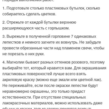
1. Подготовьте столько пластиковых бутылок, сколько
собираетесь сделать цветков.
2. Отрежьте от каждой бутылки верхнюю
расширяющуюся часть с горлышком.
3. Вырежьте в полученной горловине 7 одинаковых
лепестков и немного загните их вовнутрь. Не забудьте
провести обрезанные части над пламенем свечи, чтобы
не порезать о них руки.
4. Магнолии бывают разных оттенков розового, поэтому
выбирайте тот, который нравится вам. Для окрашивания
пластиковых поверхностей лучше всего взять
акриловую краску (можно еще эмали или цветной лак).
Не переживайте, если после окраски лепестки будут
неравномерно окрашены, это только придаст
естественности. При отсутствии специальных
лакокрасочных материалов, можно использовать даже
обычные краски, только сверху придется вскрыть