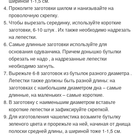
шириной 1-1,5 см.
Проколите заготовки шилом и нанизывайте на
проволочную скрепку.
Чтобы вырезать серединку, используйте короткие
заготовки, 6-10 штук . Их также необходимо надрезать
на лепестки.
Самые длинные заготовки используйте для
основания одуванчика. Причем донышко бутылки
обрезать не надо , а надрезанные лепестки
необходимо загнуть.
Вырежьте 6-8 заготовок из бутылок разного диаметра .
Лепестки также должны быть разной длины: на
заготовках с наибольшим диаметром дна – самые
длинные, на маленьких – самые короткие.
В заготовку с наименьшим диаметром вставьте
короткие лепестки и зафиксируйте скрепкой.
Для изготовления чашелистика возьмите бутылку
зеленого цвета и прорежьте на ней, начиная от днища
полоски средней длины, а шириной тоже 1-1,5 см.