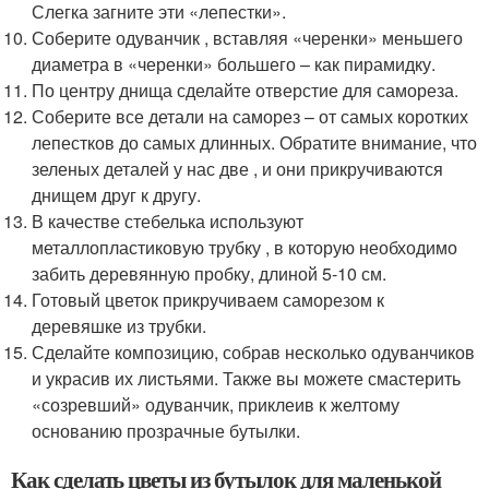
Слегка загните эти «лепестки».
Соберите одуванчик , вставляя «черенки» меньшего
диаметра в «черенки» большего – как пирамидку.
По центру днища сделайте отверстие для самореза.
Соберите все детали на саморез – от самых коротких
лепестков до самых длинных. Обратите внимание, что
зеленых деталей у нас две , и они прикручиваются
днищем друг к другу.
В качестве стебелька используют
металлопластиковую трубку , в которую необходимо
забить деревянную пробку, длиной 5-10 см.
Готовый цветок прикручиваем саморезом к
деревяшке из трубки.
Сделайте композицию, собрав несколько одуванчиков
и украсив их листьями. Также вы можете смастерить
«созревший» одуванчик, приклеив к желтому
основанию прозрачные бутылки.
Как сделать цветы из бутылок для маленькой