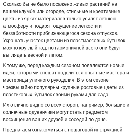
Сколько бы не было посажено живых растений на
вашей клумбе или огороде, стильные и креативные
цветы из ярких материалов только усилят летнюю
атмосферу и подарят ощущение легкости и
беззаботности приближающегося сезона отпусков.
Украшать участок цветами из пластмассовых бутылок
можно круглый год, но гармоничней всего они будут
выглядеть весной и летом.
К тому же, перед каждым сезоном появляются новые
идеи, которыми спешат поделиться опытные мастера и
мастерицы уличного рукоделия. В этом сезоне
чрезвычайно популярны крупные ростовые цветы из
пластиковых бутылок своими руками для сада.
Их отлично видно со всех сторон, например, большие и
солнечные одуванчики могут стать предметом
восхищения ваших друзей и соседей по даче.
Предлагаем ознакомиться с пошаговой инструкцией