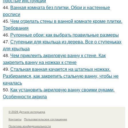
простые инструкции
44.
Ванная комната без плитки. Обои и настенные
росписи
45.
Чем отделать стены в ванной комнате кроме плитки.
Требования
46.
Рулонные обои: как выбрать правильные размеры
47.
Ступеньки для крыльца из дерева. Все о ступеньках
для крыльца
48.
Чем приклеить акриловую ванну к стене. Как
закрепить ванну на ножках к стене
49.
Стальная ванная качается на штатных ножках.
Разбираемся, как закрепить стальную ванну, чтобы не
качалась
50.
Как установить акриловую ванну своими руками.
Особенности акрила
© 2026 Детали интерьера
Контакты
Пользовательское соглашение
Политика конфидециальности