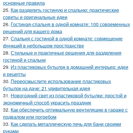
основные правила
25.
Как разделить гостиную и спальню: практические
советы и оригинальные идеи
26.
Гостиная-спальня в одной комнате: 100 современных
решений для вашего дома
27.
Спальня с гостиной в одной комнате: совмещение
функций в небольшом пространстве
28.
Стильные и практичные решения для разделения
гостиной и спальни
29.
Из пластиковых бутылок в домашний интерьер: идеи
и рецепты
30.
Переосмыслите использование пластиковых
бутылок на даче: 21 удивительная идея
31.
Новогодний свет из пластиковой бутылки: простой и
экономичный способ украсить праздник
32.
Как обеспечить оптимальную вентиляцию в гараже с
подвалом или погребом
33.
Как сделать металлическую печь для бани своими
руками