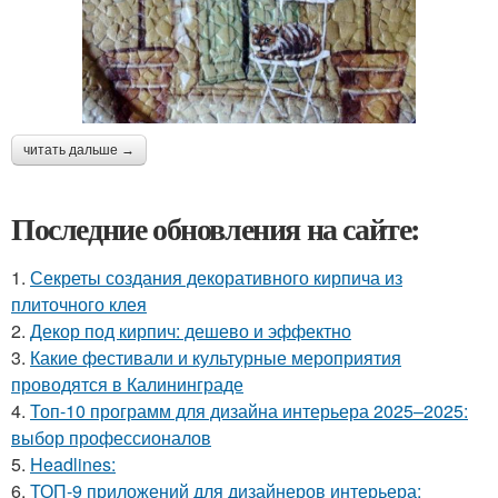
читать дальше →
Последние обновления на сайте:
1.
Секреты создания декоративного кирпича из
плиточного клея
2.
Декор под кирпич: дешево и эффектно
3.
Какие фестивали и культурные мероприятия
проводятся в Калининграде
4.
Топ-10 программ для дизайна интерьера 2025–2025:
выбор профессионалов
5.
Headlines:
6.
ТОП-9 приложений для дизайнеров интерьера: