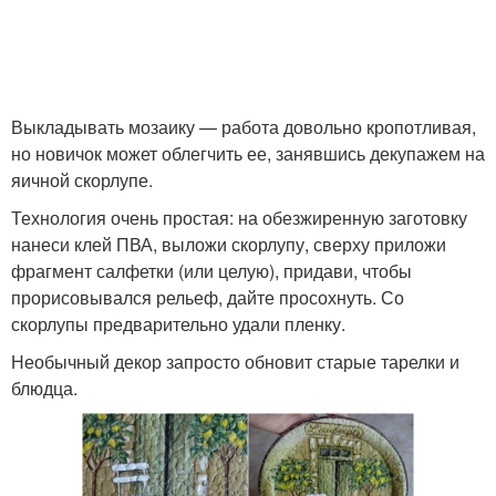
Выкладывать мозаику — работа довольно кропотливая,
но новичок может облегчить ее, занявшись декупажем на
яичной скорлупе.
Технология очень простая: на обезжиренную заготовку
нанеси клей ПВА, выложи скорлупу, сверху приложи
фрагмент салфетки (или целую), придави, чтобы
прорисовывался рельеф, дайте просохнуть. Со
скорлупы предварительно удали пленку.
Необычный декор запросто обновит старые тарелки и
блюдца.