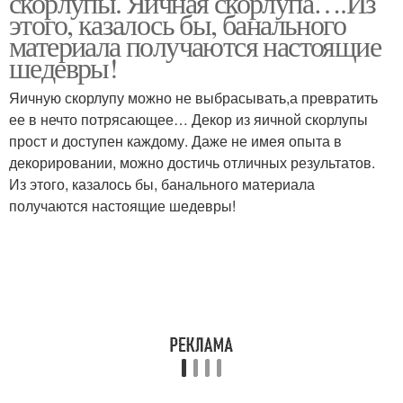
скорлупы. Яичная скорлупа….Из
этого, казалось бы, банального
материала получаются настоящие
шедевры!
Яичную скорлупу можно не выбрасывать,а превратить
ее в нечто потрясающее… Декор из яичной скорлупы
прост и доступен каждому. Даже не имея опыта в
декорировании, можно достичь отличных результатов.
Из этого, казалось бы, банального материала
получаются настоящие шедевры!