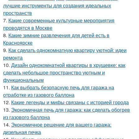
лучшие инструменты для создания идеальных
пространств
7.
Какие современные культурные мероприятия
проводятся в Москве
8.
Какие зимние развлечения для детей есть в
Красноярске
9.
Как сделать однокомнатную квартиру уютной: идеи
ремонта
10.
Дизайн однокомнатной квартиры в хрущевке: как
сделать небольшое пространство уютным и
функциональным
11.
Как выбрать безопасную печь для гаража на
отработке из газового баллона
12.
Какие легенды и мифы связаны с историей города
13.
Экономичная печь для гаража: как сделать обогрев
из газового баллона
14.
Экономичное решение для вашего гаража:
дизельная печка