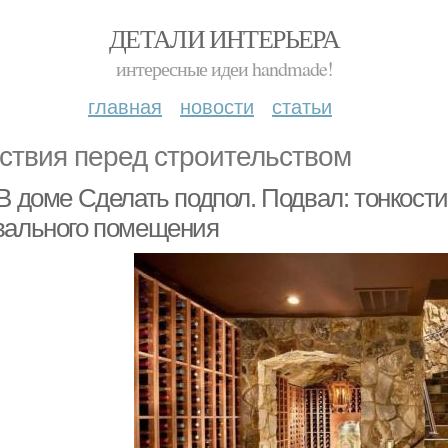
ДЕТАЛИ ИНТЕРЬЕРА
интересные идеи handmade!
главная
новости
статьи
ствия перед строительством
 В доме Сделать подпол. Подвал: тонкост
вального помещения