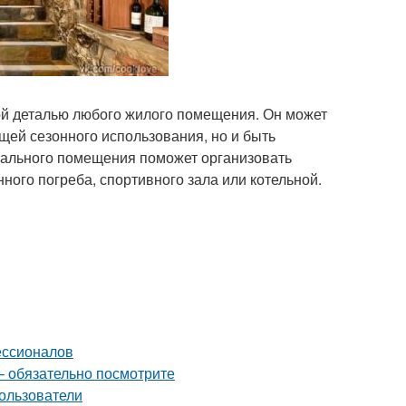
ой деталью любого жилого помещения. Он может
ещей сезонного использования, но и быть
вального помещения поможет организовать
ого погреба, спортивного зала или котельной.
ессионалов
– обязательно посмотрите
ользователи