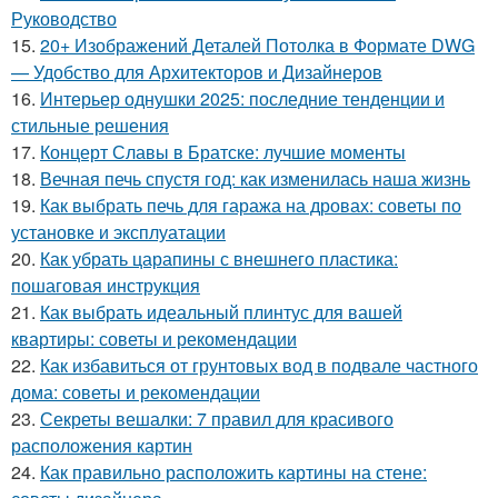
Руководство
15.
20+ Изображений Деталей Потолка в Формате DWG
— Удобство для Архитекторов и Дизайнеров
16.
Интерьер однушки 2025: последние тенденции и
стильные решения
17.
Концерт Славы в Братске: лучшие моменты
18.
Вечная печь спустя год: как изменилась наша жизнь
19.
Как выбрать печь для гаража на дровах: советы по
установке и эксплуатации
20.
Как убрать царапины с внешнего пластика:
пошаговая инструкция
21.
Как выбрать идеальный плинтус для вашей
квартиры: советы и рекомендации
22.
Как избавиться от грунтовых вод в подвале частного
дома: советы и рекомендации
23.
Секреты вешалки: 7 правил для красивого
расположения картин
24.
Как правильно расположить картины на стене: