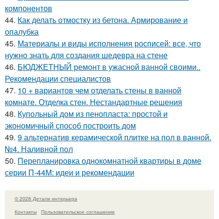
компонентов
44.
Как делать отмостку из бетона. Армирование и
опалубка
45.
Материалы и виды исполнения росписей: все, что
нужно знать для создания шедевра на стене
46.
БЮДЖЕТНЫЙ ремонт в ужасной ванной своими..
Рекомендации специалистов
47.
10 + вариантов чем отделать стены в ванной
комнате. Отделка стен. Нестандартные решения
48.
Купольный дом из пенопласта: простой и
экономичный способ построить дом
49.
9 альтернатив керамической плитке на пол в ванной.
№4. Наливной пол
50.
Перепланировка однокомнатной квартиры в доме
серии П-44М: идеи и рекомендации
© 2026 Детали интерьера
Контакты
Пользовательское соглашение