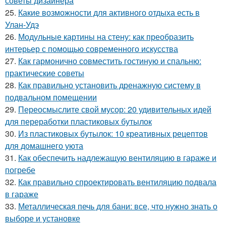
советы дизайнера
25.
Какие возможности для активного отдыха есть в
Улан-Удэ
26.
Модульные картины на стену: как преобразить
интерьер с помощью современного искусства
27.
Как гармонично совместить гостиную и спальню:
практические советы
28.
Как правильно установить дренажную систему в
подвальном помещении
29.
Переосмыслите свой мусор: 20 удивительных идей
для переработки пластиковых бутылок
30.
Из пластиковых бутылок: 10 креативных рецептов
для домашнего уюта
31.
Как обеспечить надлежащую вентиляцию в гараже и
погребе
32.
Как правильно спроектировать вентиляцию подвала
в гараже
33.
Металлическая печь для бани: все, что нужно знать о
выборе и установке