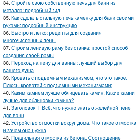
34.
Стройте свою собственную печь для бани из
металла: подробный гид
35.
Как сделать стальную печь каменку для бани своими
руками: подробный инструкцию
36.
Быстро и легко: рецепты для создания
многочисленных пены
37.
Строим ленивую раму без станка: простой способ
создания своей рамы
38.
Переход на пену для ванны: лучший выбор для
вашего душа
39.
Кровать с подъемным механизмом, что это такое.
Плюсы кроватей с подъемными механизмами:
40.
Каким камнем лучше облицевать камин. Какие камни
лучше для облицовки камина?
41.
Заголовок 1: Всё, что нужно знать о желейной пенe
для ванн
42.
Устройство отмостки вокруг дома. Что такое отмостка
и зачем она нужна
43.
Правильная отмостка из бетона. Соотношение