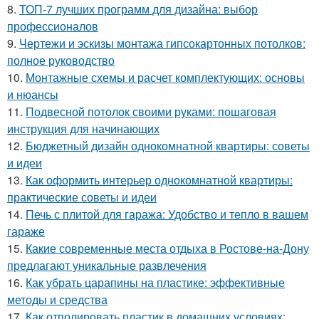
8.
ТОП-7 лучших программ для дизайна: выбор
профессионалов
9.
Чертежи и эскизы монтажа гипсокартонных потолков:
полное руководство
10.
Монтажные схемы и расчет комплектующих: основы
и нюансы
11.
Подвесной потолок своими руками: пошаговая
инструкция для начинающих
12.
Бюджетный дизайн однокомнатной квартиры: советы
и идеи
13.
Как оформить интерьер однокомнатной квартиры:
практические советы и идеи
14.
Печь с плитой для гаража: Удобство и тепло в вашем
гараже
15.
Какие современные места отдыха в Ростове-на-Дону
предлагают уникальные развлечения
16.
Как убрать царапины на пластике: эффективные
методы и средства
17.
Как отполировать пластик в домашних условиях: