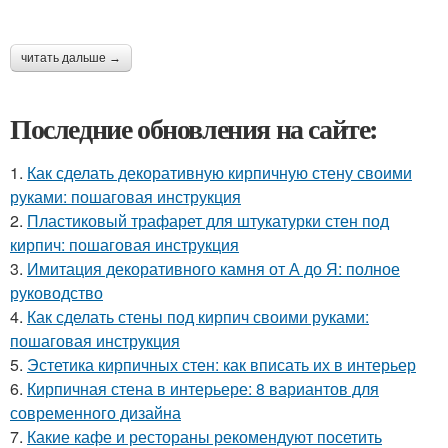
читать дальше →
Последние обновления на сайте:
1.
Как сделать декоративную кирпичную стену своими
руками: пошаговая инструкция
2.
Пластиковый трафарет для штукатурки стен под
кирпич: пошаговая инструкция
3.
Имитация декоративного камня от А до Я: полное
руководство
4.
Как сделать стены под кирпич своими руками:
пошаговая инструкция
5.
Эстетика кирпичных стен: как вписать их в интерьер
6.
Кирпичная стена в интерьере: 8 вариантов для
современного дизайна
7.
Какие кафе и рестораны рекомендуют посетить