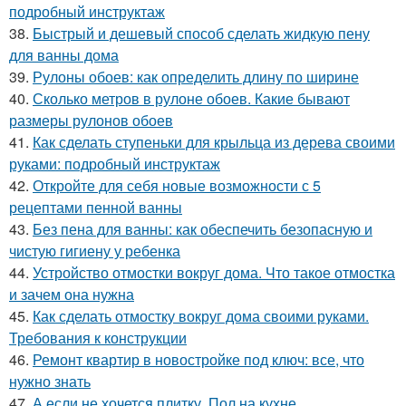
подробный инструктаж
38.
Быстрый и дешевый способ сделать жидкую пену
для ванны дома
39.
Рулоны обоев: как определить длину по ширине
40.
Сколько метров в рулоне обоев. Какие бывают
размеры рулонов обоев
41.
Как сделать ступеньки для крыльца из дерева своими
руками: подробный инструктаж
42.
Откройте для себя новые возможности с 5
рецептами пенной ванны
43.
Без пена для ванны: как обеспечить безопасную и
чистую гигиену у ребенка
44.
Устройство отмостки вокруг дома. Что такое отмостка
и зачем она нужна
45.
Как сделать отмостку вокруг дома своими руками.
Требования к конструкции
46.
Ремонт квартир в новостройке под ключ: все, что
нужно знать
47.
А если не хочется плитку. Пол на кухне