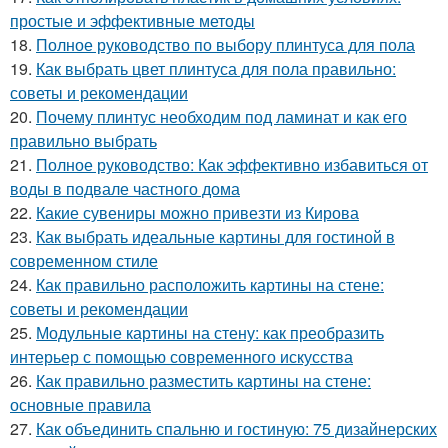
простые и эффективные методы
18.
Полное руководство по выбору плинтуса для пола
19.
Как выбрать цвет плинтуса для пола правильно:
советы и рекомендации
20.
Почему плинтус необходим под ламинат и как его
правильно выбрать
21.
Полное руководство: Как эффективно избавиться от
воды в подвале частного дома
22.
Какие сувениры можно привезти из Кирова
23.
Как выбрать идеальные картины для гостиной в
современном стиле
24.
Как правильно расположить картины на стене:
советы и рекомендации
25.
Модульные картины на стену: как преобразить
интерьер с помощью современного искусства
26.
Как правильно разместить картины на стене:
основные правила
27.
Как объединить спальню и гостиную: 75 дизайнерских