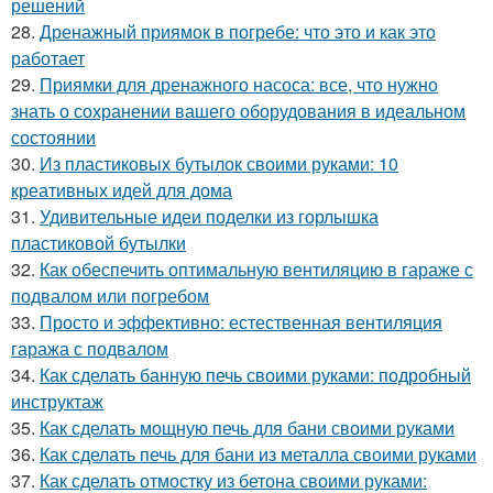
решений
28.
Дренажный приямок в погребе: что это и как это
работает
29.
Приямки для дренажного насоса: все, что нужно
знать о сохранении вашего оборудования в идеальном
состоянии
30.
Из пластиковых бутылок своими руками: 10
креативных идей для дома
31.
Удивительные идеи поделки из горлышка
пластиковой бутылки
32.
Как обеспечить оптимальную вентиляцию в гараже с
подвалом или погребом
33.
Просто и эффективно: естественная вентиляция
гаража с подвалом
34.
Как сделать банную печь своими руками: подробный
инструктаж
35.
Как сделать мощную печь для бани своими руками
36.
Как сделать печь для бани из металла своими руками
37.
Как сделать отмостку из бетона своими руками: