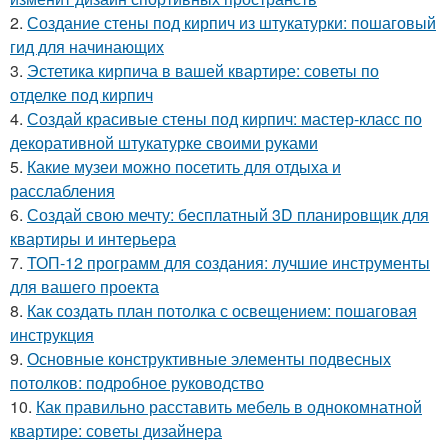
2.
Создание стены под кирпич из штукатурки: пошаговый
гид для начинающих
3.
Эстетика кирпича в вашей квартире: советы по
отделке под кирпич
4.
Создай красивые стены под кирпич: мастер-класс по
декоративной штукатурке своими руками
5.
Какие музеи можно посетить для отдыха и
расслабления
6.
Создай свою мечту: бесплатный 3D планировщик для
квартиры и интерьера
7.
ТОП-12 программ для создания: лучшие инструменты
для вашего проекта
8.
Как создать план потолка с освещением: пошаговая
инструкция
9.
Основные конструктивные элементы подвесных
потолков: подробное руководство
10.
Как правильно расставить мебель в однокомнатной
квартире: советы дизайнера