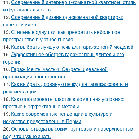
11.
Современный интерьер 1-комнатной квартиры: стиль
и функциональность
12.
Современный дизайн однокомнатной квартиры:
советы и идеи
13.
Стильные однушки: как превратить небольшое
пространство в уютное гнездо
14.
Как выбрать лучшую печь для гаража: топ-7 моделей
15.
Эффективное обогрев гаража: печь длительного
горения
16.
Гараж Мечты часть 4: Секреты идеальной
организации пространства
17.
Как выбрать дровяную печку для гаража: советы и
рекомендации
18.
Как отполировать пластик в домашних условиях:
простые и эффективные методы
19.
Какие современные тенденции в культуре и
искусстве представлены в Перми
20.
Основы отвода высоких грунтовых и поверхностных
вод: что нужно знать