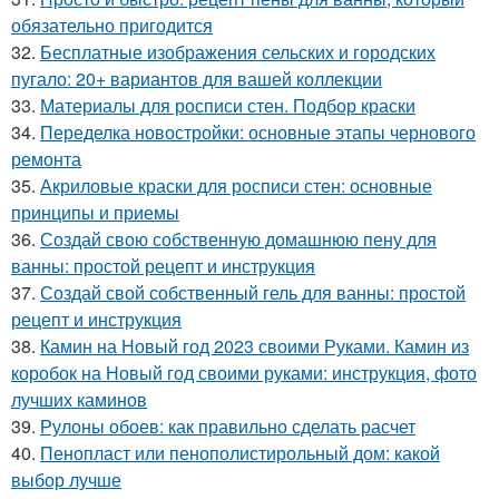
обязательно пригодится
32.
Бесплатные изображения сельских и городских
пугало: 20+ вариантов для вашей коллекции
33.
Материалы для росписи стен. Подбор краски
34.
Переделка новостройки: основные этапы чернового
ремонта
35.
Акриловые краски для росписи стен: основные
принципы и приемы
36.
Создай свою собственную домашнюю пену для
ванны: простой рецепт и инструкция
37.
Создай свой собственный гель для ванны: простой
рецепт и инструкция
38.
Камин на Новый год 2023 своими Руками. Камин из
коробок на Новый год своими руками: инструкция, фото
лучших каминов
39.
Рулоны обоев: как правильно сделать расчет
40.
Пенопласт или пенополистирольный дом: какой
выбор лучше