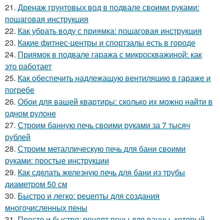
21.
Дренаж грунтовых вод в подвале своими руками:
пошаговая инструкция
22.
Как убрать воду с приямка: пошаговая инструкция
23.
Какие фитнес-центры и спортзалы есть в городе
24.
Приямок в подвале гаража с микроскважиной: как
это работает
25.
Как обеспечить надлежащую вентиляцию в гараже и
погребе
26.
Обои для вашей квартиры: сколько их можно найти в
одном рулоне
27.
Строим банную печь своими руками за 7 тысяч
рублей
28.
Строим металлическую печь для бани своими
руками: простые инструкции
29.
Как сделать железную печь для бани из трубы
диаметром 50 см
30.
Быстро и легко: рецепты для создания
многочисленных пены
31.
Просто и быстро: рецепт пены для ванны, который