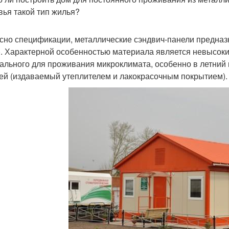
вья такой тип жилья?
сно спецификации, металлические сэндвич-панели предназ
). Характерной особенностью материала является невысок
ального для проживания микроклимата, особенно в летний п
ей (издаваемый утеплителем и лакокрасочным покрытием).