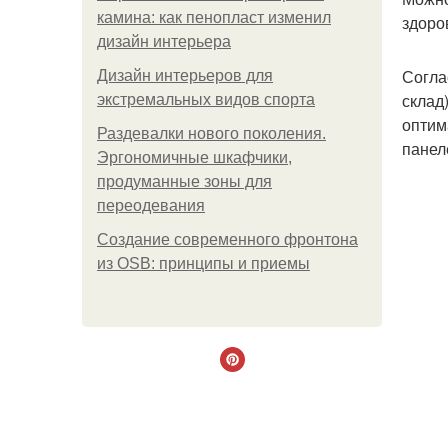
камина: как пенопласт изменил
здоро
дизайн интерьера
Согла
Дизайн интерьеров для
склад
экстремальных видов спорта
оптим
Раздевалки нового поколения.
панел
Эргономичные шкафчики,
продуманные зоны для
переодевания
Создание современного фронтона
из OSB: принципы и приемы