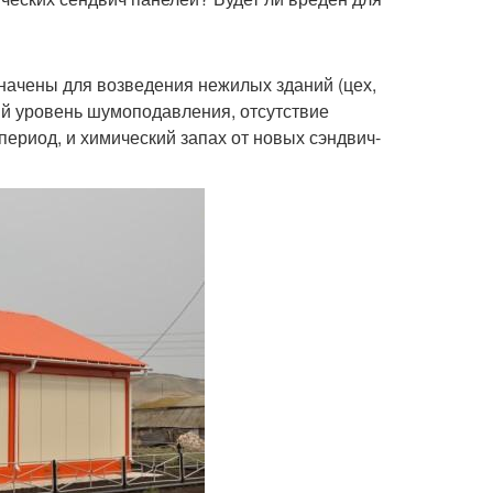
начены для возведения нежилых зданий (цех,
ий уровень шумоподавления, отсутствие
ериод, и химический запах от новых сэндвич-