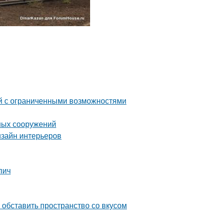
й с ограниченными возможностями
ных сооружений
изайн интерьеров
пич
обставить пространство со вкусом