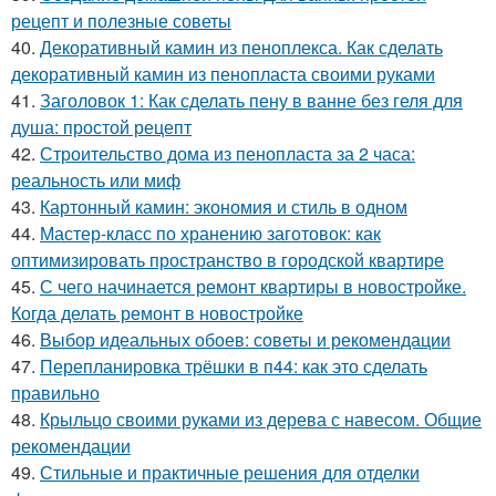
рецепт и полезные советы
40.
Декоративный камин из пеноплекса. Как сделать
декоративный камин из пенопласта своими руками
41.
Заголовок 1: Как сделать пену в ванне без геля для
душа: простой рецепт
42.
Строительство дома из пенопласта за 2 часа:
реальность или миф
43.
Картонный камин: экономия и стиль в одном
44.
Мастер-класс по хранению заготовок: как
оптимизировать пространство в городской квартире
45.
С чего начинается ремонт квартиры в новостройке.
Когда делать ремонт в новостройке
46.
Выбор идеальных обоев: советы и рекомендации
47.
Перепланировка трёшки в п44: как это сделать
правильно
48.
Крыльцо своими руками из дерева с навесом. Общие
рекомендации
49.
Стильные и практичные решения для отделки