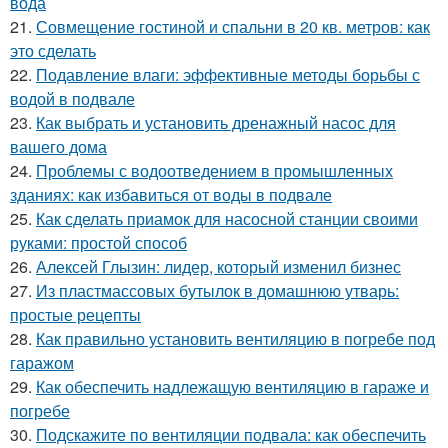
вода
21.
Совмещение гостиной и спальни в 20 кв. метров: как
это сделать
22.
Подавление влаги: эффективные методы борьбы с
водой в подвале
23.
Как выбрать и установить дренажный насос для
вашего дома
24.
Проблемы с водоотведением в промышленных
зданиях: как избавиться от воды в подвале
25.
Как сделать приамок для насосной станции своими
руками: простой способ
26.
Алексей Глызин: лидер, который изменил бизнес
27.
Из пластмассовых бутылок в домашнюю утварь:
простые рецепты
28.
Как правильно установить вентиляцию в погребе под
гаражом
29.
Как обеспечить надлежащую вентиляцию в гараже и
погребе
30.
Подскажите по вентиляции подвала: как обеспечить