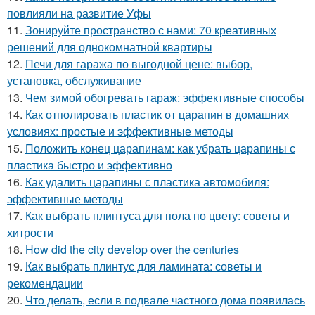
повлияли на развитие Уфы
11.
Зонируйте пространство с нами: 70 креативных
решений для однокомнатной квартиры
12.
Печи для гаража по выгодной цене: выбор,
установка, обслуживание
13.
Чем зимой обогревать гараж: эффективные способы
14.
Как отполировать пластик от царапин в домашних
условиях: простые и эффективные методы
15.
Положить конец царапинам: как убрать царапины с
пластика быстро и эффективно
16.
Как удалить царапины с пластика автомобиля:
эффективные методы
17.
Как выбрать плинтуса для пола по цвету: советы и
хитрости
18.
How did the city develop over the centuries
19.
Как выбрать плинтус для ламината: советы и
рекомендации
20.
Что делать, если в подвале частного дома появилась