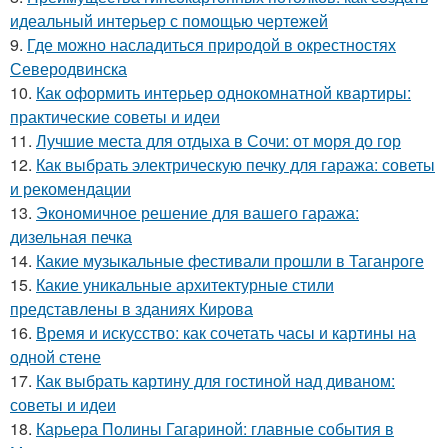
идеальный интерьер с помощью чертежей
9.
Где можно насладиться природой в окрестностях
Северодвинска
10.
Как оформить интерьер однокомнатной квартиры:
практические советы и идеи
11.
Лучшие места для отдыха в Сочи: от моря до гор
12.
Как выбрать электрическую печку для гаража: советы
и рекомендации
13.
Экономичное решение для вашего гаража:
дизельная печка
14.
Какие музыкальные фестивали прошли в Таганроге
15.
Какие уникальные архитектурные стили
представлены в зданиях Кирова
16.
Время и искусство: как сочетать часы и картины на
одной стене
17.
Как выбрать картину для гостиной над диваном:
советы и идеи
18.
Карьера Полины Гагариной: главные события в