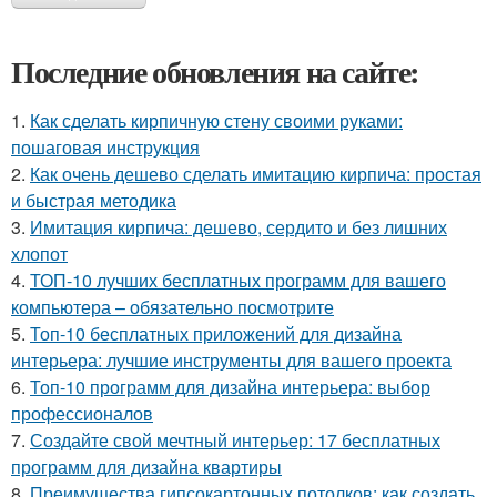
Последние обновления на сайте:
1.
Как сделать кирпичную стену своими руками:
пошаговая инструкция
2.
Как очень дешево сделать имитацию кирпича: простая
и быстрая методика
3.
Имитация кирпича: дешево, сердито и без лишних
хлопот
4.
ТОП-10 лучших бесплатных программ для вашего
компьютера – обязательно посмотрите
5.
Топ-10 бесплатных приложений для дизайна
интерьера: лучшие инструменты для вашего проекта
6.
Топ-10 программ для дизайна интерьера: выбор
профессионалов
7.
Создайте свой мечтный интерьер: 17 бесплатных
программ для дизайна квартиры
8.
Преимущества гипсокартонных потолков: как создать