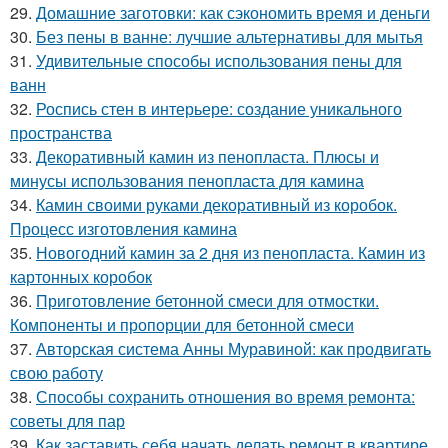
29.
Домашние заготовки: как сэкономить время и деньги
30.
Без пены в ванне: лучшие альтернативы для мытья
31.
Удивительные способы использования пены для
ванн
32.
Роспись стен в интерьере: создание уникального
пространства
33.
Декоративный камин из пенопласта. Плюсы и
минусы использования пенопласта для камина
34.
Камин своими руками декоративный из коробок.
Процесс изготовления камина
35.
Новогодний камин за 2 дня из пенопласта. Камин из
картонных коробок
36.
Приготовление бетонной смеси для отмостки.
Компоненты и пропорции для бетонной смеси
37.
Авторская система Анны Муравиной: как продвигать
свою работу
38.
Способы сохранить отношения во время ремонта:
советы для пар
39.
Как заставить себя начать делать ремонт в квартире.