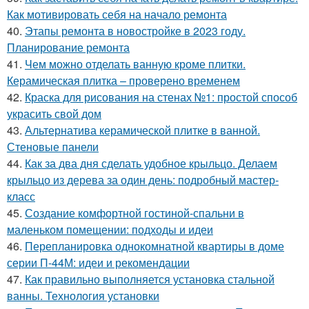
Как мотивировать себя на начало ремонта
40.
Этапы ремонта в новостройке в 2023 году.
Планирование ремонта
41.
Чем можно отделать ванную кроме плитки.
Керамическая плитка – проверено временем
42.
Краска для рисования на стенах №1: простой способ
украсить свой дом
43.
Альтернатива керамической плитке в ванной.
Стеновые панели
44.
Как за два дня сделать удобное крыльцо. Делаем
крыльцо из дерева за один день: подробный мастер-
класс
45.
Создание комфортной гостиной-спальни в
маленьком помещении: подходы и идеи
46.
Перепланировка однокомнатной квартиры в доме
серии П-44М: идеи и рекомендации
47.
Как правильно выполняется установка стальной
ванны. Технология установки