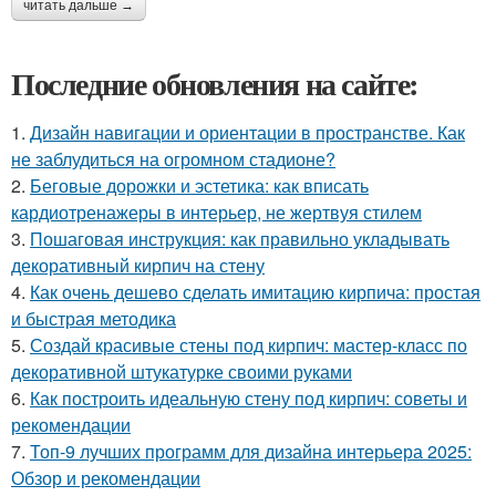
читать дальше →
Последние обновления на сайте:
1.
Дизайн навигации и ориентации в пространстве. Как
не заблудиться на огромном стадионе?
2.
Беговые дорожки и эстетика: как вписать
кардиотренажеры в интерьер, не жертвуя стилем
3.
Пошаговая инструкция: как правильно укладывать
декоративный кирпич на стену
4.
Как очень дешево сделать имитацию кирпича: простая
и быстрая методика
5.
Создай красивые стены под кирпич: мастер-класс по
декоративной штукатурке своими руками
6.
Как построить идеальную стену под кирпич: советы и
рекомендации
7.
Топ-9 лучших программ для дизайна интерьера 2025:
Обзор и рекомендации