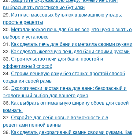
выбрасывать пластиковые бутылки
29.
Из пластмассовых бутылок в домашнюю утварь:
простые рецепты
30.
Металлическая печь для бани: все, что нужно знать о
выборе и установке
31.
Как сделать печь для бани из металла своими руками
32.
Как сделать железную печь для бани своими руками
33.
Строительство печи для бани: простой и
эффективный способ
34.
Строим ленивую раму без станка: простой способ
создания своей рамы
35.
Экологически чистая пена для ванн: безопасный и
экологичный выбор для вашего дома
36.
Как выбрать оптимальную ширину обоев для своей
комнаты
37.
Откройте для себя новые возможности с 5
рецептами пенной ванны
38.
Как сделать декоративный камин своими руками. Как