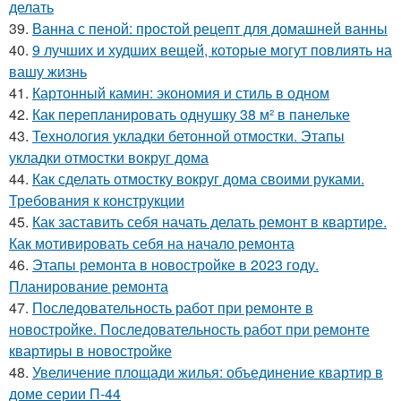
делать
39.
Ванна с пеной: простой рецепт для домашней ванны
40.
9 лучших и худших вещей, которые могут повлиять на
вашу жизнь
41.
Картонный камин: экономия и стиль в одном
42.
Как перепланировать однушку 38 м² в панельке
43.
Технология укладки бетонной отмостки. Этапы
укладки отмостки вокруг дома
44.
Как сделать отмостку вокруг дома своими руками.
Требования к конструкции
45.
Как заставить себя начать делать ремонт в квартире.
Как мотивировать себя на начало ремонта
46.
Этапы ремонта в новостройке в 2023 году.
Планирование ремонта
47.
Последовательность работ при ремонте в
новостройке. Последовательность работ при ремонте
квартиры в новостройке
48.
Увеличение площади жилья: объединение квартир в
доме серии П-44