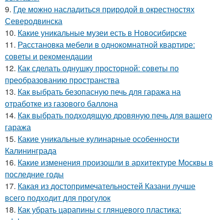
9.
Где можно насладиться природой в окрестностях
Северодвинска
10.
Какие уникальные музеи есть в Новосибирске
11.
Расстановка мебели в однокомнатной квартире:
советы и рекомендации
12.
Как сделать однушку просторной: советы по
преобразованию пространства
13.
Как выбрать безопасную печь для гаража на
отработке из газового баллона
14.
Как выбрать подходящую дровяную печь для вашего
гаража
15.
Какие уникальные кулинарные особенности
Калининграда
16.
Какие изменения произошли в архитектуре Москвы в
последние годы
17.
Какая из достопримечательностей Казани лучше
всего подходит для прогулок
18.
Как убрать царапины с глянцевого пластика: