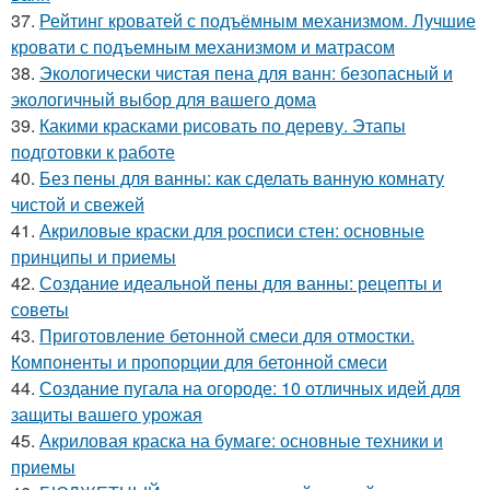
37.
Рейтинг кроватей с подъёмным механизмом. Лучшие
кровати с подъемным механизмом и матрасом
38.
Экологически чистая пена для ванн: безопасный и
экологичный выбор для вашего дома
39.
Какими красками рисовать по дереву. Этапы
подготовки к работе
40.
Без пены для ванны: как сделать ванную комнату
чистой и свежей
41.
Акриловые краски для росписи стен: основные
принципы и приемы
42.
Создание идеальной пены для ванны: рецепты и
советы
43.
Приготовление бетонной смеси для отмостки.
Компоненты и пропорции для бетонной смеси
44.
Создание пугала на огороде: 10 отличных идей для
защиты вашего урожая
45.
Акриловая краска на бумаге: основные техники и
приемы