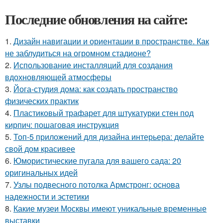
Последние обновления на сайте:
1.
Дизайн навигации и ориентации в пространстве. Как
не заблудиться на огромном стадионе?
2.
Использование инсталляций для создания
вдохновляющей атмосферы
3.
Йога-студия дома: как создать пространство
физических практик
4.
Пластиковый трафарет для штукатурки стен под
кирпич: пошаговая инструкция
5.
Топ-5 приложений для дизайна интерьера: делайте
свой дом красивее
6.
Юмористические пугала для вашего сада: 20
оригинальных идей
7.
Узлы подвесного потолка Армстронг: основа
надежности и эстетики
8.
Какие музеи Москвы имеют уникальные временные
выставки