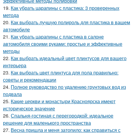
эффективные методы полировки
19.
Как убрать царапины с пластика: 3 проверенных
метода
20.
Как выбрать лучшую полироль для пластика в вашем
автомобиле
21.
Как убрать царапины с пластика в салоне
автомобиля своими руками: простые и эффективные
методы
22.
Как выбрать идеальный цвет плинтусов для вашего
интерьера
23.
Как выбрать цвет плинтуса для пола правильно:
советы и рекомендации
24.
Полное руководство по удалению грунтовых вод из
подвала
25.
Какие церкви и монастыри Красноярска имеют
историческое значение
26.
Спальня-гостиная с перегородкой: идеальное
решение для маленького пространства
27.
Весна пришла и меня затопило: как справиться с