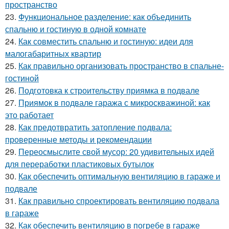
пространство
23.
Функциональное разделение: как объединить
спальню и гостиную в одной комнате
24.
Как совместить спальню и гостиную: идеи для
малогабаритных квартир
25.
Как правильно организовать пространство в спальне-
гостиной
26.
Подготовка к строительству приямка в подвале
27.
Приямок в подвале гаража с микроскважиной: как
это работает
28.
Как предотвратить затопление подвала:
проверенные методы и рекомендации
29.
Переосмыслите свой мусор: 20 удивительных идей
для переработки пластиковых бутылок
30.
Как обеспечить оптимальную вентиляцию в гараже и
подвале
31.
Как правильно спроектировать вентиляцию подвала
в гараже
32.
Как обеспечить вентиляцию в погребе в гараже