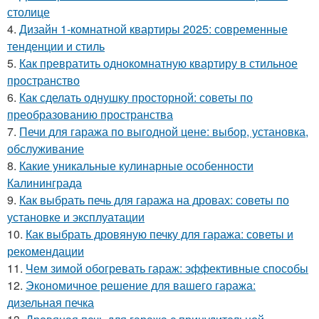
столице
4.
Дизайн 1-комнатной квартиры 2025: современные
тенденции и стиль
5.
Как превратить однокомнатную квартиру в стильное
пространство
6.
Как сделать однушку просторной: советы по
преобразованию пространства
7.
Печи для гаража по выгодной цене: выбор, установка,
обслуживание
8.
Какие уникальные кулинарные особенности
Калининграда
9.
Как выбрать печь для гаража на дровах: советы по
установке и эксплуатации
10.
Как выбрать дровяную печку для гаража: советы и
рекомендации
11.
Чем зимой обогревать гараж: эффективные способы
12.
Экономичное решение для вашего гаража:
дизельная печка