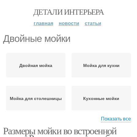
ДЕТАЛИ ИНТЕРЬЕРА
главная
новости
статьи
Двойные мойки
Двойная мойка
Мойка для кухни
Мойка для столешницы
Кухонные мойки
Показать все
Размеры мойки во встроенной
Царапины на гранитных
Мойки из нержавейки
мойках