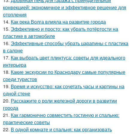
13.
Дровяная печь для гаража с принудительной
конвекцией: экономичное и эффективное решение для
отопления
14.
Как река Волга влияла на развитие города
15.
Эффективно и просто: как убрать потёртости на
пластике в автомобиле
16.
Эффективные способы убрать царапины с пластика
в салоне
17.
Как выбрать цвет плинтуса: советы для идеального
интерьера
18.
Какие экскурсии по Краснодару самые популярные
среди туристов
19.
Время и искусство: как сочетать часы и картины на
одной стене
20.
Расскажите о роли железной дороги в развитии
города
21.
Как гармонично совместить гостиную и спальню:
практические советы
22.
В одной комнате и спальня: как организовать