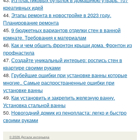
43.
Из пластиковых бутылок в домашнюю утварь: 107
креативных идей
44.
Этапы ремонта в новостройке в 2023 году.
Планирование ремонта
45.
9 бюджетных вариантов отделки стен в ванной
комнате. Требования к материалам
46.
Как и чем обшить фронтон крыши дома. Фронтон из
профнастила
47.
Создайте уникальный интерьер: роспись стен в
квартире своими руками
48.
Грубейшие ошибки при установке ванны которые
многие.. Самые распространенные ошибки при
установке ванны
49.
Как установить и закрепить железную ванну.
Установка стальной ванны
50.
Новогодний домик из пенопласта: легко и быстро
своими руками
© 2026 Детали интерьера