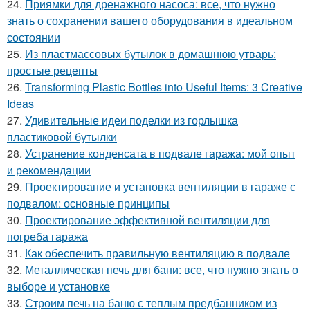
24.
Приямки для дренажного насоса: все, что нужно
знать о сохранении вашего оборудования в идеальном
состоянии
25.
Из пластмассовых бутылок в домашнюю утварь:
простые рецепты
26.
Transforming Plastic Bottles into Useful Items: 3 Creative
Ideas
27.
Удивительные идеи поделки из горлышка
пластиковой бутылки
28.
Устранение конденсата в подвале гаража: мой опыт
и рекомендации
29.
Проектирование и установка вентиляции в гараже с
подвалом: основные принципы
30.
Проектирование эффективной вентиляции для
погреба гаража
31.
Как обеспечить правильную вентиляцию в подвале
32.
Металлическая печь для бани: все, что нужно знать о
выборе и установке
33.
Строим печь на баню с теплым предбанником из