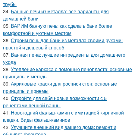
трубы
34.
Банные печи из металла: все варианты для
домашней бани
35.
ВАРИМ банную печь: как сделать бани более
комфортной и уютным местом
36.
Строим печь для бани из металла своими руками:
простой и дешевый способ
37.
Ванная пена: лучшие ингредиенты для домашнего
ухода
38.
Утепление каркаса с помощью пенопласта: основные
принципы и методы
39.
Акриловые краски для росписи стен: основные
принципы и приемы
40.
Откройте для себя новые возможности с 5
рецептами пенной ванны
41.
Новогодний фальш-камин с имитацией кирпичной
кладки. Виды фальш-каминов
42.
Улучшите внешний вид вашего дома: ремонт и
обшивка фронтона