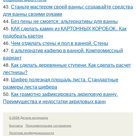
43.
Станьте мастером своей ванны: создавайте средства
для ванны своими руками
44.
Без пены не смоется: альтернативы для ванны
45.
КАК сделать камин из КАРТОННЫХ КОРОБОК.. Как
подобрать картон
46.
Чем отделать стены и пол в ванной. Стены
47.
6 альтернатив кафелю в ванной. Компромиссный
вариант
48.
Как сделать деревянные ступени. Как сделать расчет
лестницы?
49.
Шифер полезная площадь листа. Стандартные
размеры листа шифера
50.
Как грамотно зафиксировать акриловую ванну.
Преимущества и недостатки акриловых ванн
© 2026 Детали интерьера
Контакты
Пользовательское соглашение
Политика конфидециальности