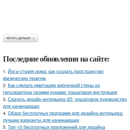
читать дальше →
Последние обновления на сайте:
1.
Йога-студия дома: как создать пространство
физических практик
2.
Как сделать имитацию кирпичной стены из
гипсокартона своими руками: пошаговая инструкция
3.
Скачать дизайн интерьера 3D: пошаговое руководство
для начинающих
4.
Обзор бесплатных программ для дизайна интерьера:
лучшие варианты для начинающих
5.
Топ-10 бесплатных приложений для дизайна