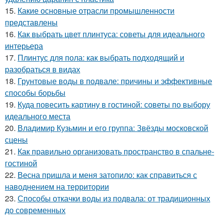
15.
Какие основные отрасли промышленности
представлены
16.
Как выбрать цвет плинтуса: советы для идеального
интерьера
17.
Плинтус для пола: как выбрать подходящий и
разобраться в видах
18.
Грунтовые воды в подвале: причины и эффективные
способы борьбы
19.
Куда повесить картину в гостиной: советы по выбору
идеального места
20.
Владимир Кузьмин и его группа: Звёзды московской
сцены
21.
Как правильно организовать пространство в спальне-
гостиной
22.
Весна пришла и меня затопило: как справиться с
наводнением на территории
23.
Способы откачки воды из подвала: от традиционных
до современных