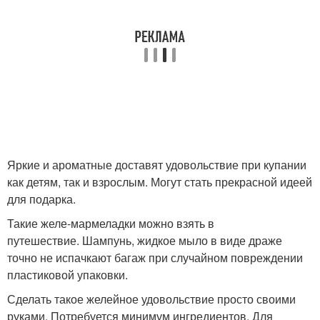
Яркие и ароматные доставят удовольствие при купании
как детям, так и взрослым. Могут стать прекрасной идеей
для подарка.
Такие желе-мармеладки можно взять в
путешествие. Шампунь, жидкое мыло в виде драже
точно не испачкают багаж при случайном повреждении
пластиковой упаковки.
Сделать такое желейное удовольствие просто своими
руками. Потребуется минимум ингредиентов. Для