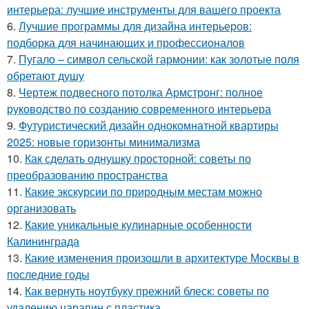
интерьера: лучшие инструменты для вашего проекта
6.
Лучшие программы для дизайна интерьеров:
подборка для начинающих и профессионалов
7.
Пугало – символ сельской гармонии: как золотые поля
обретают душу
8.
Чертеж подвесного потолка Армстронг: полное
руководство по созданию современного интерьера
9.
Футуристический дизайн однокомнатной квартиры
2025: новые горизонты минимализма
10.
Как сделать однушку просторной: советы по
преобразованию пространства
11.
Какие экскурсии по природным местам можно
организовать
12.
Какие уникальные кулинарные особенности
Калининграда
13.
Какие изменения произошли в архитектуре Москвы в
последние годы
14.
Как вернуть ноутбуку прежний блеск: советы по
удалению царапин с пластика