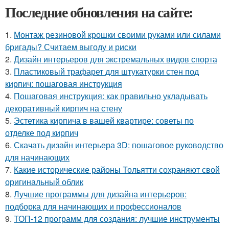
Последние обновления на сайте:
1.
Монтаж резиновой крошки своими руками или силами
бригады? Считаем выгоду и риски
2.
Дизайн интерьеров для экстремальных видов спорта
3.
Пластиковый трафарет для штукатурки стен под
кирпич: пошаговая инструкция
4.
Пошаговая инструкция: как правильно укладывать
декоративный кирпич на стену
5.
Эстетика кирпича в вашей квартире: советы по
отделке под кирпич
6.
Скачать дизайн интерьера 3D: пошаговое руководство
для начинающих
7.
Какие исторические районы Тольятти сохраняют свой
оригинальный облик
8.
Лучшие программы для дизайна интерьеров:
подборка для начинающих и профессионалов
9.
ТОП-12 программ для создания: лучшие инструменты