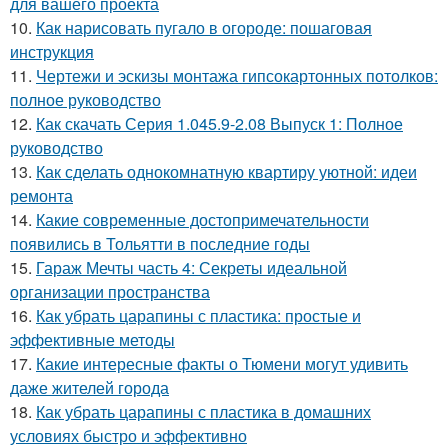
для вашего проекта
10.
Как нарисовать пугало в огороде: пошаговая
инструкция
11.
Чертежи и эскизы монтажа гипсокартонных потолков:
полное руководство
12.
Как скачать Серия 1.045.9-2.08 Выпуск 1: Полное
руководство
13.
Как сделать однокомнатную квартиру уютной: идеи
ремонта
14.
Какие современные достопримечательности
появились в Тольятти в последние годы
15.
Гараж Мечты часть 4: Секреты идеальной
организации пространства
16.
Как убрать царапины с пластика: простые и
эффективные методы
17.
Какие интересные факты о Тюмени могут удивить
даже жителей города
18.
Как убрать царапины с пластика в домашних
условиях быстро и эффективно