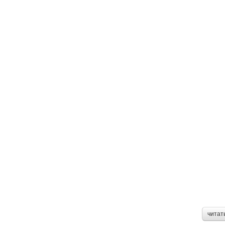
читат