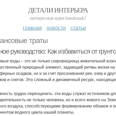
ДЕТАЛИ ИНТЕРЬЕРА
интересные идеи handmade!
главная
новости
статьи
ансовые траты
ное руководство: Как избавиться от грун
овые воды – это не только сокровищница живительной влаги
ественный природный элемент, задающий ритмы жизни на 
ферных осадков, но и за счет просачивания рек, озер и дру
ков и снегов. Это сложный и динамичный ресурс, находящи
жность трудно переоценить: эти воды служат источником д
деятельность не только человека, но и всего живого на Зем
ого воздуха, способствующими формированию облаков и ос
нентом водного цикла нашей планеты.