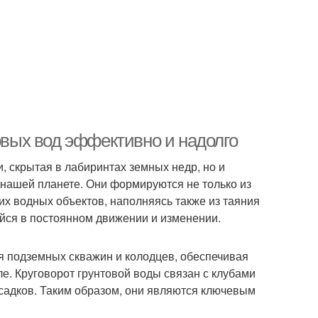
товых вод эффективно и надолго
, скрытая в лабиринтах земных недр, но и
нашей планете. Они формируются не только из
гих водных объектов, наполняясь также из таяния
йся в постоянном движении и изменении.
ля подземных скважин и колодцев, обеспечивая
ле. Круговорот грунтовой воды связан с клубами
адков. Таким образом, они являются ключевым