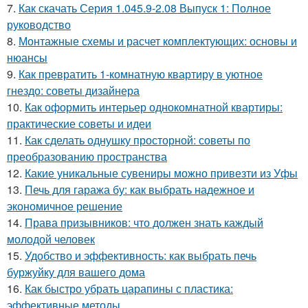
7.
Как скачать Серия 1.045.9-2.08 Выпуск 1: Полное
руководство
8.
Монтажные схемы и расчет комплектующих: основы и
нюансы
9.
Как превратить 1-комнатную квартиру в уютное
гнездо: советы дизайнера
10.
Как оформить интерьер однокомнатной квартиры:
практические советы и идеи
11.
Как сделать однушку просторной: советы по
преобразованию пространства
12.
Какие уникальные сувениры можно привезти из Уфы
13.
Печь для гаража бу: как выбрать надежное и
экономичное решение
14.
Права призывников: что должен знать каждый
молодой человек
15.
Удобство и эффективность: как выбрать печь
буржуйку для вашего дома
16.
Как быстро убрать царапины с пластика:
эффективные методы