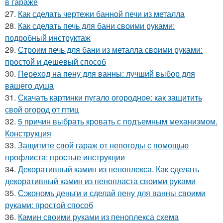
в гараже
27.
Как сделать чертежи банной печи из металла
28.
Как сделать печь для бани своими руками:
подробный инструктаж
29.
Строим печь для бани из металла своими руками:
простой и дешевый способ
30.
Переход на пену для ванны: лучший выбор для
вашего душа
31.
Скачать картинки пугало огородное: как защитить
свой огород от птиц
32.
5 причин выбрать кровать с подъемным механизмом.
Конструкция
33.
Защитите свой гараж от непогоды с помощью
профлиста: простые инструкции
34.
Декоративный камин из пеноплекса. Как сделать
декоративный камин из пенопласта своими руками
35.
Сэкономь деньги и сделай пену для ванны своими
руками: простой способ
36.
Камин своими руками из пеноплекса схема