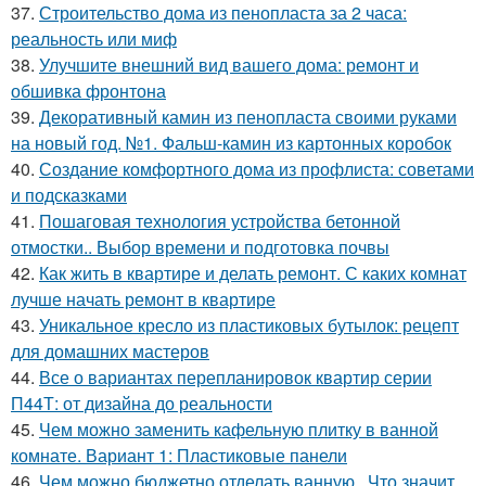
37.
Строительство дома из пенопласта за 2 часа:
реальность или миф
38.
Улучшите внешний вид вашего дома: ремонт и
обшивка фронтона
39.
Декоративный камин из пенопласта своими руками
на новый год. №1. Фальш-камин из картонных коробок
40.
Создание комфортного дома из профлиста: советами
и подсказками
41.
Пошаговая технология устройства бетонной
отмостки.. Выбор времени и подготовка почвы
42.
Как жить в квартире и делать ремонт. С каких комнат
лучше начать ремонт в квартире
43.
Уникальное кресло из пластиковых бутылок: рецепт
для домашних мастеров
44.
Все о вариантах перепланировок квартир серии
П44Т: от дизайна до реальности
45.
Чем можно заменить кафельную плитку в ванной
комнате. Вариант 1: Пластиковые панели
46.
Чем можно бюджетно отделать ванную.. Что значит