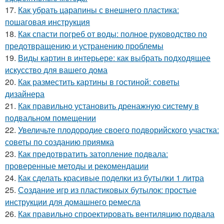
17.
Как убрать царапины с внешнего пластика:
пошаговая инструкция
18.
Как спасти погреб от воды: полное руководство по
предотвращению и устранению проблемы
19.
Виды картин в интерьере: как выбрать подходящее
искусство для вашего дома
20.
Как разместить картины в гостиной: советы
дизайнера
21.
Как правильно установить дренажную систему в
подвальном помещении
22.
Увеличьте плодородие своего подворийского участка:
советы по созданию приямка
23.
Как предотвратить затопление подвала:
проверенные методы и рекомендации
24.
Как сделать красивые поделки из бутылки 1 литра
25.
Создание игр из пластиковых бутылок: простые
инструкции для домашнего ремесла
26.
Как правильно спроектировать вентиляцию подвала