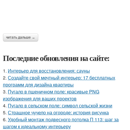
читать дальше →
Последние обновления на сайте:
1.
Интерьер для восстановления: сауны
2.
Создайте свой мечтный интерьер: 17 бесплатных
программ для дизайна квартиры
3.
Пугало в пшеничном поле: красивые PNG
изображения для ваших проектов
4.
Пугало в сельском поле: символ сельской жизни
5.
Страшное чучело на огороде: история рисунка
6.
Удобный монтаж подвесного потолка П 113: шаг за
шагом к идеальному интерьеру