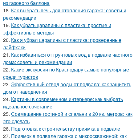
из газового баллона
18.
Как выбрать печь для отопления гаража: советы и
рекомендации
19.
Как убрать царапины с пластика: простые и
эффективные методы
20.
Как я убрал царапины с пластика: проверенные
лайфхаки
21.
Как избавиться от грунтовых вод в подвале частного
дома: советы и рекомендации
22.
Какие экскурсии по Краснодару самые популярные
среди туристов
23.
Эффективный отвод воды от подвала: как защитить
дом от наводнения
24.
Картины в современном интерьере: как выбрать
идеальное сочетание
25.
Совмещение гостиной и спальни в 20 кв. метров: как
это сделать
26.
Подготовка к строительству приямка в подвале
27.
Приямок в подвале гаража с микроскважиной: как