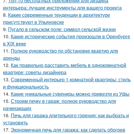
7.
Топ-10 бесплатных приложений для дизайна
интерьера: лучшие инструменты для вашего проекта
8.
Какие современные тенденции в архитектуре
присутствуют в Ульяновске
9.
Пугало в сельском поле: символ сельской жизни
10.
Какие исторические события произошли в Оренбурге
в XIX веке
11.
Полное руководство по обстановке квартир для
аренды
12.
Как правильно расставить мебель в однокомнатной
квартире: советы дизайнера
13.
Современный интерьер 1-комнатной квартиры: стиль
и функциональность
14.
Какие уникальные сувениры можно привезти из Уфы
15.
Строим печку в гараж: полное руководство для
начинающих
16.
Печь для гаража длительного горения: как выбрать и
установить
17.
Экономичная печь для гаража: как сделать обогрев