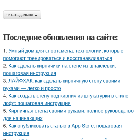
читать дальше →
Последние обновления на сайте:
1.
Умный дом для спортсмена: технологии, которые
помогают тренироваться и восстанавливаться
2.
Как сделать кирпичики на стене из шпаклевки:
пошаговая инструкция
3.
ЛАЙФХАК: как сделать кирпичную стену своими
руками — легко и просто
4.
Как создать стену под кирпич из штукатурки в стиле
лофт: пошаговая инструкция
5.
Кирпичная стена своими руками: полное руководство
для начинающих
6.
Как опубликовать статью в App Store: пошаговая
инструкция