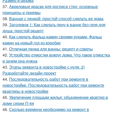
Размер и форма
37.
Акриловые краски для росписи стен: основные
принципы и приемы
38.
Ванная с пенкой: простой способ сделать ее дома
39.
Заголовок 1: Как сделать пену в ванне без геля для
душа: простой рецепт
40.
Как сделать фальш-камин своими руками. Фальш
камин на новый год из коробки
41.
Отличная пенка для ванны: рецепт и советы
42.
Устройство отмостки вокруг дома. Что такое отмостка
и зачем она нужна
43.
Этапы ремонта в новостройке с нуля. 2)
Разработайте дизайн проект
44.
Последовательность работ при ремонте в
новостройке. Последовательность работ при ремонте
квартиры в новостройке
45.
Увеличение площади жилья: объединение квартир в
доме серии П-44
46.
Сколько времени необходимо на ремонт в