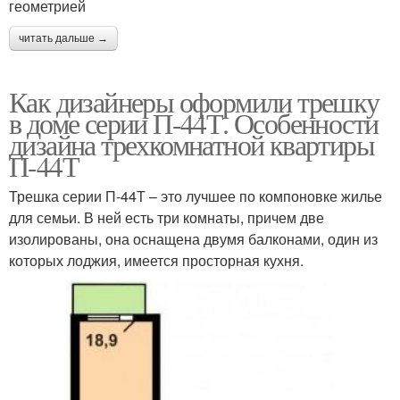
геометрией
читать дальше →
Как дизайнеры оформили трешку
в доме серии П-44Т. Особенности
дизайна трехкомнатной квартиры
П-44Т
Трешка серии П-44Т – это лучшее по компоновке жилье
для семьи. В ней есть три комнаты, причем две
изолированы, она оснащена двумя балконами, один из
которых лоджия, имеется просторная кухня.