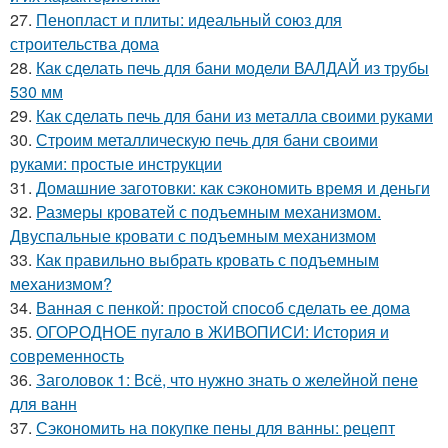
27.
Пенопласт и плиты: идеальный союз для
строительства дома
28.
Как сделать печь для бани модели ВАЛДАЙ из трубы
530 мм
29.
Как сделать печь для бани из металла своими руками
30.
Строим металлическую печь для бани своими
руками: простые инструкции
31.
Домашние заготовки: как сэкономить время и деньги
32.
Размеры кроватей с подъемным механизмом.
Двуспальные кровати с подъемным механизмом
33.
Как правильно выбрать кровать с подъемным
механизмом?
34.
Ванная с пенкой: простой способ сделать ее дома
35.
ОГОРОДНОЕ пугало в ЖИВОПИСИ: История и
современность
36.
Заголовок 1: Всё, что нужно знать о желейной пенe
для ванн
37.
Сэкономить на покупке пены для ванны: рецепт