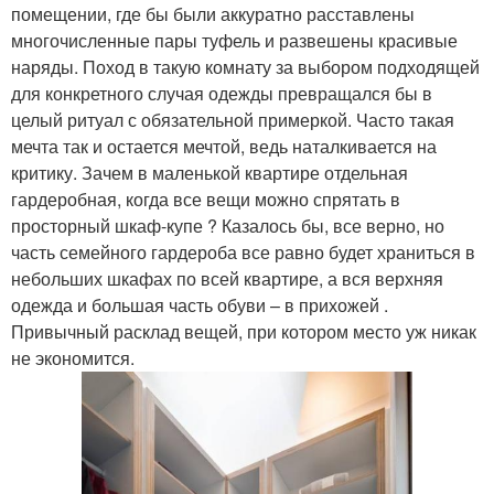
помещении, где бы были аккуратно расставлены
многочисленные пары туфель и развешены красивые
наряды. Поход в такую комнату за выбором подходящей
для конкретного случая одежды превращался бы в
целый ритуал с обязательной примеркой. Часто такая
мечта так и остается мечтой, ведь наталкивается на
критику. Зачем в маленькой квартире отдельная
гардеробная, когда все вещи можно спрятать в
просторный шкаф-купе ? Казалось бы, все верно, но
часть семейного гардероба все равно будет храниться в
небольших шкафах по всей квартире, а вся верхняя
одежда и большая часть обуви – в прихожей .
Привычный расклад вещей, при котором место уж никак
не экономится.