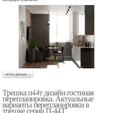
читать дальше →
Трешка п44т дизайн гостиная
перепланировка. Актуальные
варианты перепланировки в
трешке серии П-44Т