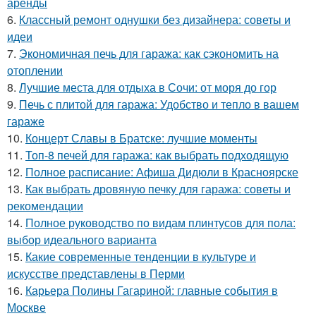
аренды
6.
Классный ремонт однушки без дизайнера: советы и
идеи
7.
Экономичная печь для гаража: как сэкономить на
отоплении
8.
Лучшие места для отдыха в Сочи: от моря до гор
9.
Печь с плитой для гаража: Удобство и тепло в вашем
гараже
10.
Концерт Славы в Братске: лучшие моменты
11.
Топ-8 печей для гаража: как выбрать подходящую
12.
Полное расписание: Афиша Дидюли в Красноярске
13.
Как выбрать дровяную печку для гаража: советы и
рекомендации
14.
Полное руководство по видам плинтусов для пола:
выбор идеального варианта
15.
Какие современные тенденции в культуре и
искусстве представлены в Перми
16.
Карьера Полины Гагариной: главные события в
Москве