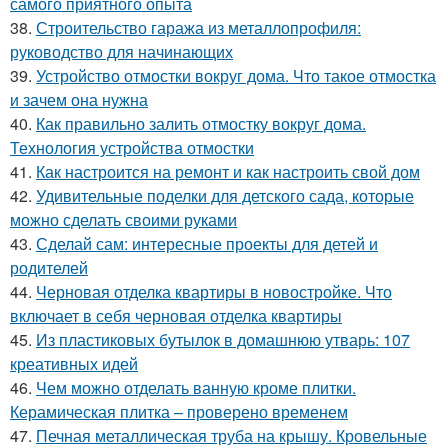
самого приятного опыта
38.
Строительство гаража из металлопрофиля:
руководство для начинающих
39.
Устройство отмостки вокруг дома. Что такое отмостка
и зачем она нужна
40.
Как правильно залить отмостку вокруг дома.
Технология устройства отмостки
41.
Как настроится на ремонт и как настроить свой дом
42.
Удивительные поделки для детского сада, которые
можно сделать своими руками
43.
Сделай сам: интересные проекты для детей и
родителей
44.
Черновая отделка квартиры в новостройке. Что
включает в себя черновая отделка квартиры
45.
Из пластиковых бутылок в домашнюю утварь: 107
креативных идей
46.
Чем можно отделать ванную кроме плитки.
Керамическая плитка – проверено временем
47.
Печная металлическая труба на крышу. Кровельные