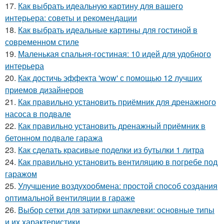
17.
Как выбрать идеальную картину для вашего
интерьера: советы и рекомендации
18.
Как выбрать идеальные картины для гостиной в
современном стиле
19.
Маленькая спальня-гостиная: 10 идей для удобного
интерьера
20.
Как достичь эффекта 'wow' с помощью 12 лучших
приемов дизайнеров
21.
Как правильно установить приёмник для дренажного
насоса в подвале
22.
Как правильно установить дренажный приёмник в
бетонном подвале гаража
23.
Как сделать красивые поделки из бутылки 1 литра
24.
Как правильно установить вентиляцию в погребе под
гаражом
25.
Улучшение воздухообмена: простой способ создания
оптимальной вентиляции в гараже
26.
Выбор сетки для затирки шпаклевки: основные типы
и их характеристики