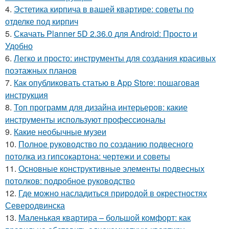
4.
Эстетика кирпича в вашей квартире: советы по
отделке под кирпич
5.
Скачать Planner 5D 2.36.0 для Android: Просто и
Удобно
6.
Легко и просто: инструменты для создания красивых
поэтажных планов
7.
Как опубликовать статью в App Store: пошаговая
инструкция
8.
Топ программ для дизайна интерьеров: какие
инструменты используют профессионалы
9.
Какие необычные музеи
10.
Полное руководство по созданию подвесного
потолка из гипсокартона: чертежи и советы
11.
Основные конструктивные элементы подвесных
потолков: подробное руководство
12.
Где можно насладиться природой в окрестностях
Северодвинска
13.
Маленькая квартира – большой комфорт: как