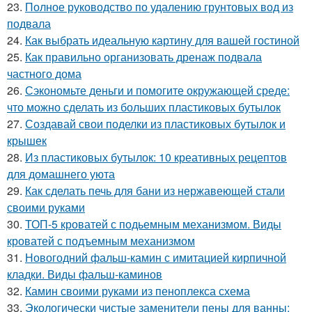
23.
Полное руководство по удалению грунтовых вод из
подвала
24.
Как выбрать идеальную картину для вашей гостиной
25.
Как правильно организовать дренаж подвала
частного дома
26.
Сэкономьте деньги и помогите окружающей среде:
что можно сделать из больших пластиковых бутылок
27.
Создавай свои поделки из пластиковых бутылок и
крышек
28.
Из пластиковых бутылок: 10 креативных рецептов
для домашнего уюта
29.
Как сделать печь для бани из нержавеющей стали
своими руками
30.
ТОП-5 кроватей с подьемным механизмом. Виды
кроватей с подъемным механизмом
31.
Новогодний фальш-камин с имитацией кирпичной
кладки. Виды фальш-каминов
32.
Камин своими руками из пеноплекса схема
33.
Экологически чистые заменители пены для ванны: