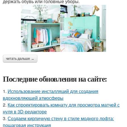
держать обувь или головные уборы.
читать дальше →
Последние обновления на сайте:
1.
Использование инсталляций для создания
вдохновляющей атмосферы
2.
Как спроектировать комнату для просмотра матчей с
нуля в 3D-редакторе
3.
Создаем кирпичную стену в стиле модного лофта:
пошаговая инструкция