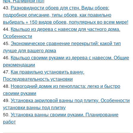
№4. Наливной пол
43.
Разновидности обоев для стен. Виды обоев:
подробное описание, типы обоев, как правильно
выбирать + 150 видов обоев, популярных во всем мире!
44.
Крыльцо из дерева с навесом для частного дома.
Особенности
45.
Экономическое сравнение перекрытий: какой тип
лучше для вашего дома
46.
Крыльцо своими руками из дерева с навесом. Общие
рекомендации
47.
Как правильно установить ванну.
Последовательность установки
48.
Новогодний домик из пенопласта: легко и быстро
своими руками
49.
Установка акриловой ванны под плитку. Особенности
установки ванны под плитку
50.
Установка ванны своими руками. Планирование
работ