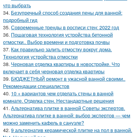
что выбрать
34.
Безупречный способ создания пены для ванной:
подробный гид
35.
Современные тренды в росписи стен: 2022 год
36.
Пошаговая технология устройства бетонной
отмостки.. Выбор времени и подготовка почвы
37.
Как правильно залить отмостку вокруг дома.
Технология устройства отмостки
38.
Черновая отделка квартиры в новостройке. Что
включает в себя черновая отделка квартиры
39.
БЮДЖЕТНЫЙ ремонт в ужасной ванной своими..
Рекомендации специалистов
40.
10 + вариантов чем отделать стены в ванной
комнате. Отделка стен. Нестандартные решения
41.
Альтернатива плитке в ванной Советы экспертов.
Альтернатива плитке в ванной: выбор экспертов — чем
можно заменить кафель в санузле?
42.
9 альтернатив керамической плитке на пол в ванной.