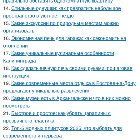
правильно обставить однокомнатную квартиру
14.
Стильные однушки: как превратить небольшое
пространство в уютное гнездо
15.
Какие экскурсии по природным местам можно
организовать
16.
Экономичная печь для гаража: как сэкономить на
отоплении
17.
Какие уникальные кулинарные особенности
Калининграда
18.
Как сделать вечную печь своими руками: пошаговая
инструкция
19.
Какие современные места отдыха в Ростове-на-Дону
предлагают уникальные развлечения
20.
Какие музеи есть в Архангельске и что в них можно
посмотреть
21.
Быстрое и простое: как убрать царапины с
прозрачного пластика
22.
Топ-5 модных плинтусов 2025: что выбрать для
современного интерьера