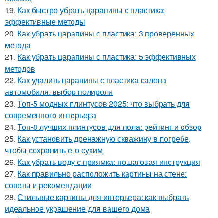
19.
Как быстро убрать царапины с пластика:
эффективные методы
20.
Как убрать царапины с пластика: 3 проверенных
метода
21.
Как убрать царапины с пластика: 5 эффективных
методов
22.
Как удалить царапины с пластика салона
автомобиля: выбор полироли
23.
Топ-5 модных плинтусов 2025: что выбрать для
современного интерьера
24.
Топ-8 лучших плинтусов для пола: рейтинг и обзор
25.
Как установить дренажную скважину в погребе,
чтобы сохранить его сухим
26.
Как убрать воду с приямка: пошаговая инструкция
27.
Как правильно расположить картины на стене:
советы и рекомендации
28.
Стильные картины для интерьера: как выбрать
идеальное украшение для вашего дома