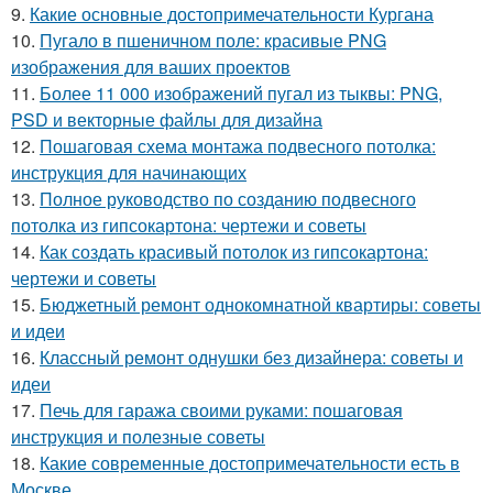
9.
Какие основные достопримечательности Кургана
10.
Пугало в пшеничном поле: красивые PNG
изображения для ваших проектов
11.
Более 11 000 изображений пугал из тыквы: PNG,
PSD и векторные файлы для дизайна
12.
Пошаговая схема монтажа подвесного потолка:
инструкция для начинающих
13.
Полное руководство по созданию подвесного
потолка из гипсокартона: чертежи и советы
14.
Как создать красивый потолок из гипсокартона:
чертежи и советы
15.
Бюджетный ремонт однокомнатной квартиры: советы
и идеи
16.
Классный ремонт однушки без дизайнера: советы и
идеи
17.
Печь для гаража своими руками: пошаговая
инструкция и полезные советы
18.
Какие современные достопримечательности есть в
Москве