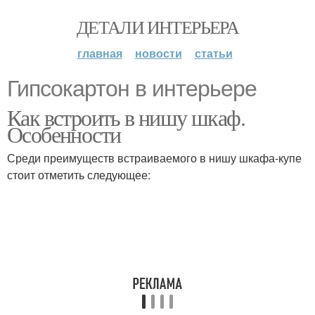
ДЕТАЛИ ИНТЕРЬЕРА
главная
новости
статьи
Гипсокартон в интерьере
Как встроить в нишу шкаф.
Особенности
Среди преимуществ встраиваемого в нишу шкафа-купе
стоит отметить следующее: