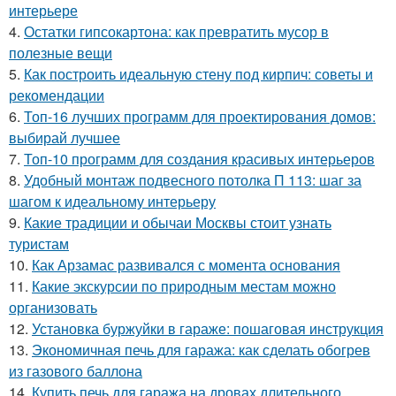
интерьере
4.
Остатки гипсокартона: как превратить мусор в
полезные вещи
5.
Как построить идеальную стену под кирпич: советы и
рекомендации
6.
Топ-16 лучших программ для проектирования домов:
выбирай лучшее
7.
Топ-10 программ для создания красивых интерьеров
8.
Удобный монтаж подвесного потолка П 113: шаг за
шагом к идеальному интерьеру
9.
Какие традиции и обычаи Москвы стоит узнать
туристам
10.
Как Арзамас развивался с момента основания
11.
Какие экскурсии по природным местам можно
организовать
12.
Установка буржуйки в гараже: пошаговая инструкция
13.
Экономичная печь для гаража: как сделать обогрев
из газового баллона
14.
Купить печь для гаража на дровах длительного