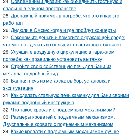
24.
Современный дизайн: как объединить гостиную и
спальню в едином пространстве
25.
Дренажный приямок в погребе: что это и как это
работает
26.
Дидюли в Омске: когда и где пройдут концерты
27.
Сэкономьте деньги и помогите окружающей среде:
что можно сделать из больших пластиковых бутылок
28.
Улучшите воздушную циркуляцию в гаражном
погребе: как правильно установить вытяжку
29.
Стройте свою собственную печь для бани из
металла: подробный гид
30.
Банная печь из металла: выбор, установка и
эксплуатация
31.
Как сделать стальную печь каменку для бани своими
руками: подробный инструкцию
32.
Что такое кровати с подъемным механизмом?
33.
Размеры кроватей с подъемным механизмом.
Двуспальные кровати с подъемным механизмом
34.
Какие кровати с подъемным механизмом лучше