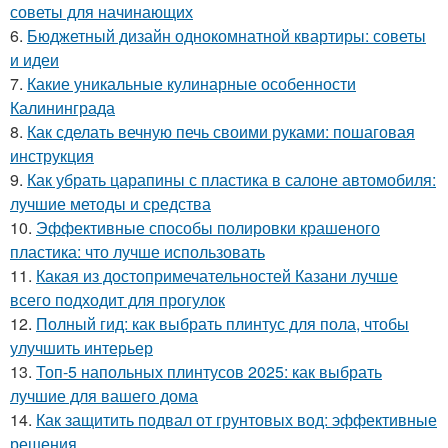
советы для начинающих
6.
Бюджетный дизайн однокомнатной квартиры: советы
и идеи
7.
Какие уникальные кулинарные особенности
Калининграда
8.
Как сделать вечную печь своими руками: пошаговая
инструкция
9.
Как убрать царапины с пластика в салоне автомобиля:
лучшие методы и средства
10.
Эффективные способы полировки крашеного
пластика: что лучше использовать
11.
Какая из достопримечательностей Казани лучше
всего подходит для прогулок
12.
Полный гид: как выбрать плинтус для пола, чтобы
улучшить интерьер
13.
Топ-5 напольных плинтусов 2025: как выбрать
лучшие для вашего дома
14.
Как защитить подвал от грунтовых вод: эффективные
решения