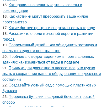
15.
Как правильно вешать картины: советы и
рекомендации
16.
Как картинки могут преобразить ваше жилое
пространство
17.
Какие фитнес-центры и спортзалы есть в городе
18.
Расскажите о роли железной дороги в развитии
города
19.
Современный дизайн: как объединить гостиную и
спальню в едином пространстве
20.
Проблемы с водоотведением в промышленных
зданиях: как избавиться от воды в подвале
21.
Приямки для дренажного насоса: все, что нужно
знать о сохранении вашего оборудования в идеальном
состоянии
22.
Создавайте уютный сад с помощью пластиковых
бутылок
23.
Переделка бутылки в садовый бочонок: простой
способ