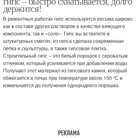
гипс – быстро схватывается, долго
держится!
В ремонтных работах гипс используется весьма широко:
как в составе других растворов в качестве вяжущего
компонента, так и «соло». Гипс вы встретите в
штукатурных смесях, из гипса сделана современная
лепка и скульптуры, а также гипсовая плитка .
Строительный гипс – это белый порошок с сероватым
оттенком, который усиливается при добавлении воды.
Получают этот материал из гипсового камня, который
обжигается в печах при температуре около 150 °С и
измельчается до получения однородного порошка.