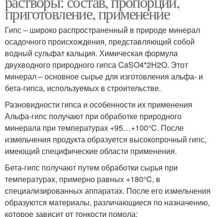
растворы: состав, пропорции,
приготовление, применение
Гипс – широко распространенный в природе минерал
осадочного происхождения, представляющий собой
водный сульфат кальция. Химическая формула
двухводного природного гипса CaSO4*2H2O. Этот
минерал – основное сырье для изготовления альфа- и
бета-гипса, используемых в строительстве.
Разновидности гипса и особенности их применения
Альфа-гипс получают при обработке природного
минерала при температурах +95…+100°C. После
измельчения продукта образуется высокопрочный гипс,
имеющий специфические области применения.
Бета-гипс получают путем обработки сырья при
температурах, примерно равных +180°C, в
специализированных аппаратах. После его измельчения
образуются материалы, различающиеся по назначению,
которое зависит от тонкости помола: