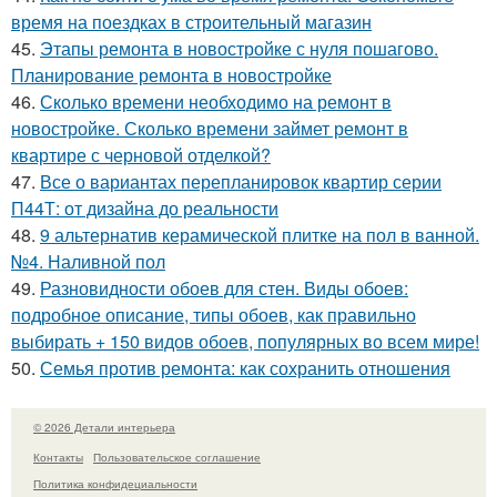
время на поездках в строительный магазин
45.
Этапы ремонта в новостройке с нуля пошагово.
Планирование ремонта в новостройке
46.
Сколько времени необходимо на ремонт в
новостройке. Сколько времени займет ремонт в
квартире с черновой отделкой?
47.
Все о вариантах перепланировок квартир серии
П44Т: от дизайна до реальности
48.
9 альтернатив керамической плитке на пол в ванной.
№4. Наливной пол
49.
Разновидности обоев для стен. Виды обоев:
подробное описание, типы обоев, как правильно
выбирать + 150 видов обоев, популярных во всем мире!
50.
Семья против ремонта: как сохранить отношения
© 2026 Детали интерьера
Контакты
Пользовательское соглашение
Политика конфидециальности