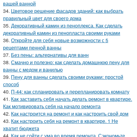
вашей ванной
34.
Цветовое решение фасадов зданий: как выбрать
правильный цвет для своего дома
35.
Декоративный камин из пеноплекса. Как сделать
декоративный камин из пенопласта своими руками
36.
Откройте для себя новые возможности с 5
рецептами пенной ванны
37.
Без пены: альтернативы для ванн
38.
Смачно и полезно: как сделать домашнюю пену для
ванны с медом и ванилью
39.
Пену для ванны сделать своими руками: простой
способ
40.
П-44: как спланировать и перепланировать комнату
41.
Как заставить себя начать делать ремонт в квартире.
Как мотивировать себя на начало ремонта
42.
Как настроится на ремонт и как настроить свой дом
43.
Как настроить себя на ремонт в квартире. 1 Не
хватит бюджета
44.
Как не сойти с ума во время ремонта. Сэкономьте