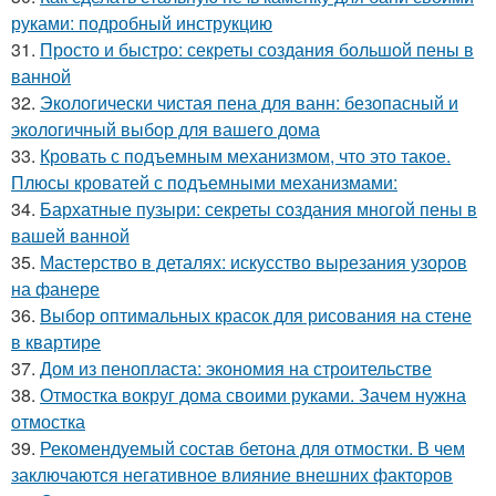
руками: подробный инструкцию
31.
Просто и быстро: секреты создания большой пены в
ванной
32.
Экологически чистая пена для ванн: безопасный и
экологичный выбор для вашего дома
33.
Кровать с подъемным механизмом, что это такое.
Плюсы кроватей с подъемными механизмами:
34.
Бархатные пузыри: секреты создания многой пены в
вашей ванной
35.
Мастерство в деталях: искусство вырезания узоров
на фанере
36.
Выбор оптимальных красок для рисования на стене
в квартире
37.
Дом из пенопласта: экономия на строительстве
38.
Отмостка вокруг дома своими руками. Зачем нужна
отмостка
39.
Рекомендуемый состав бетона для отмостки. В чем
заключаются негативное влияние внешних факторов