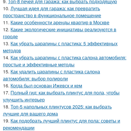
9.
Топ-8 печей для гаража: как выбрать подходящую
10.
Лучшая идея для гаража: как превратить
пространство в функциональное помещение
11.
Какие особенности аренды квартир в Москве
12.
Какие экологические инициативы реализуются в
городе
13.
Как убрать царапины с пластика: 5 эффективных
методов
14.
Как убрать царапины с пластика салона автомобиля:
простые и эффективные методы
15.
Как удалить царапины с пластика салона
автомобиля: выбор полироли
16.
Когда был основан Ижевск и кем
17.
Полный гид: как выбрать плинтус для пола, чтобы
улучшить интерьер
18.
Топ-5 напольных плинтусов 2025: как выбрать
лучшие для вашего дома
19.
Как подобрать лучший плинтус для пола: советы и
рекомендации