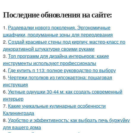
Последние обновления на сайте:
1.
Раздевалки нового поколения. Эргономичные
шкафчики, продуманные зоны для переодевания
2.
Создай красивые стены под кирпич: мастер-класс по
декоративной штукатурке своими руками
3.
Топ программ для дизайна интерьеров: какие
инструменты используют профессионалы
4.
Где купить п 113: полное руководство по выбору
5.
Чертежи потолков из гипсокартона: пошаговая
инструкция
6.
Уютные однушки 30-44 м: как создать современный
интерьер
7.
Какие уникальные кулинарные особенности
Калининграда
8.
Удобство и эффективность: как выбрать печь буржуйку
для вашего дома