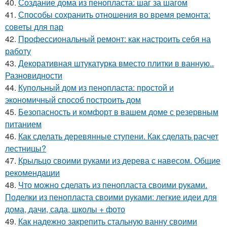
40.
Создание дома из пенопласта: шаг за шагом
41.
Способы сохранить отношения во время ремонта:
советы для пар
42.
Профессиональный ремонт: как настроить себя на
работу
43.
Декоративная штукатурка вместо плитки в ванную..
Разновидности
44.
Купольный дом из пенопласта: простой и
экономичный способ построить дом
45.
Безопасность и комфорт в вашем доме с резервным
питанием
46.
Как сделать деревянные ступени. Как сделать расчет
лестницы?
47.
Крыльцо своими руками из дерева с навесом. Общие
рекомендации
48.
Что можно сделать из пенопласта своими руками.
Поделки из пенопласта своими руками: легкие идеи для
дома, дачи, сада, школы + фото
49.
Как надежно закрепить стальную ванну своими