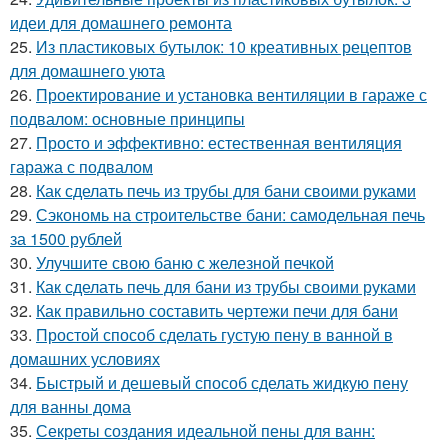
идеи для домашнего ремонта
25.
Из пластиковых бутылок: 10 креативных рецептов
для домашнего уюта
26.
Проектирование и установка вентиляции в гараже с
подвалом: основные принципы
27.
Просто и эффективно: естественная вентиляция
гаража с подвалом
28.
Как сделать печь из трубы для бани своими руками
29.
Сэкономь на строительстве бани: самодельная печь
за 1500 рублей
30.
Улучшите свою баню с железной печкой
31.
Как сделать печь для бани из трубы своими руками
32.
Как правильно составить чертежи печи для бани
33.
Простой способ сделать густую пену в ванной в
домашних условиях
34.
Быстрый и дешевый способ сделать жидкую пену
для ванны дома
35.
Секреты создания идеальной пены для ванн: