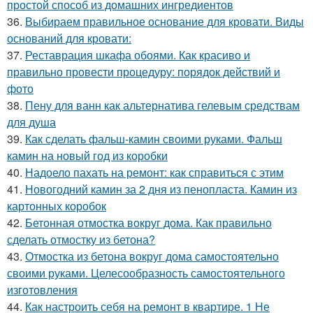
простой способ из домашних ингредиентов
36.
Выбираем правильное основание для кровати. Виды
оснований для кровати:
37.
Реставрация шкафа обоями. Как красиво и
правильно провести процедуру: порядок действий и
фото
38.
Пену для ванн как альтернатива гелевым средствам
для душа
39.
Как сделать фальш-камин своими руками. Фальш
камин на новый год из коробки
40.
Надоело пахать на ремонт: как справиться с этим
41.
Новогодний камин за 2 дня из пенопласта. Камин из
картонных коробок
42.
Бетонная отмостка вокруг дома. Как правильно
сделать отмостку из бетона?
43.
Отмостка из бетона вокруг дома самостоятельно
своими руками. Целесообразность самостоятельного
изготовления
44.
Как настроить себя на ремонт в квартире. 1 Не