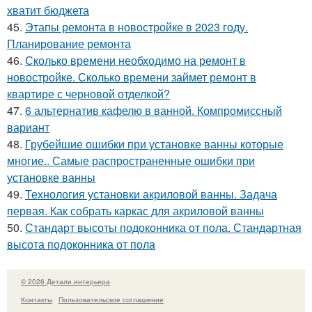
хватит бюджета
45.
Этапы ремонта в новостройке в 2023 году.
Планирование ремонта
46.
Сколько времени необходимо на ремонт в
новостройке. Сколько времени займет ремонт в
квартире с черновой отделкой?
47.
6 альтернатив кафелю в ванной. Компромиссный
вариант
48.
Грубейшие ошибки при установке ванны которые
многие.. Самые распространенные ошибки при
установке ванны
49.
Технология установки акриловой ванны. Задача
первая. Как собрать каркас для акриловой ванны
50.
Стандарт высоты подоконника от пола. Стандартная
высота подоконника от пола
© 2026 Детали интерьера
Контакты
Пользовательское соглашение