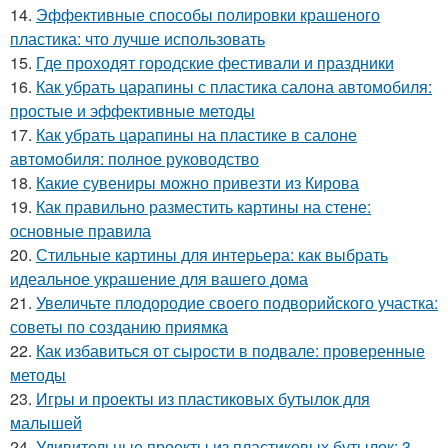
14.
Эффективные способы полировки крашеного
пластика: что лучше использовать
15.
Где проходят городские фестивали и праздники
16.
Как убрать царапины с пластика салона автомобиля:
простые и эффективные методы
17.
Как убрать царапины на пластике в салоне
автомобиля: полное руководство
18.
Какие сувениры можно привезти из Кирова
19.
Как правильно разместить картины на стене:
основные правила
20.
Стильные картины для интерьера: как выбрать
идеальное украшение для вашего дома
21.
Увеличьте плодородие своего подворийского участка:
советы по созданию приямка
22.
Как избавиться от сырости в подвале: проверенные
методы
23.
Игры и проекты из пластиковых бутылок для
малышей
24.
Удивительные проекты из пластиковых бутылок: 3