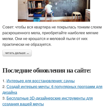
Совет: чтобы вся квартира не покрылась тонким слоем
раскрошенного мела, приобретайте наиболее мягкие
мелки. Они не крошатся и меловой пыли от них
практически не образуется.
читать дальше →
Последние обновления на сайте:
1.
Интерьер для восстановления: сауны
2.
Создай интерьер мечты: 6 популярных программ для
дизайна
3.
Бесплатные 3D-дизайнерские инструменты для
создания вашей мечты