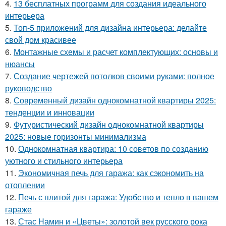
4.
13 бесплатных программ для создания идеального
интерьера
5.
Топ-5 приложений для дизайна интерьера: делайте
свой дом красивее
6.
Монтажные схемы и расчет комплектующих: основы и
нюансы
7.
Создание чертежей потолков своими руками: полное
руководство
8.
Современный дизайн однокомнатной квартиры 2025:
тенденции и инновации
9.
Футуристический дизайн однокомнатной квартиры
2025: новые горизонты минимализма
10.
Однокомнатная квартира: 10 советов по созданию
уютного и стильного интерьера
11.
Экономичная печь для гаража: как сэкономить на
отоплении
12.
Печь с плитой для гаража: Удобство и тепло в вашем
гараже
13.
Стас Намин и «Цветы»: золотой век русского рока