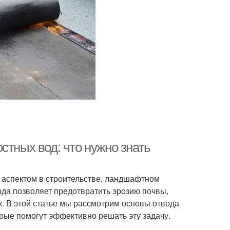
стных вод: что нужно знать
 аспектом в строительстве, ландшафтном
ода позволяет предотвратить эрозию почвы,
к. В этой статье мы рассмотрим основы отвода
орые помогут эффективно решать эту задачу.