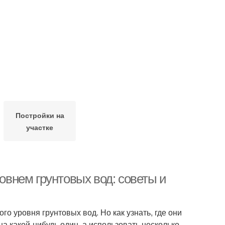
Постройки на
участке
ровнем грунтовых вод: советы и
о уровня грунтовых вод. Но как узнать, где они
на какой-нибудь один, а использовать несколько