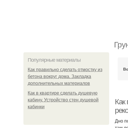
Гру
Популярные материалы
Во
Как правильно сделать отмостку из
бетона вокруг дома. Закладка
дополнительных материалов
Как в квартире сделать душевую
кабину. Устройство стен душевой
Как 
кабинки
рек
Дно п
там л