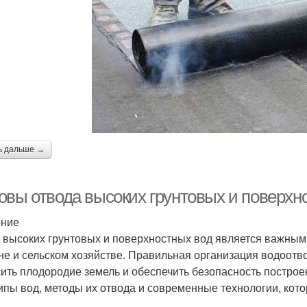
ь дальше →
овы отвода высоких грунтовых и поверхно
ение
 высоких грунтовых и поверхностных вод является важным
не и сельском хозяйстве. Правильная организация водоотв
ить плодородие земель и обеспечить безопасность построе
типы вод, методы их отвода и современные технологии, кот