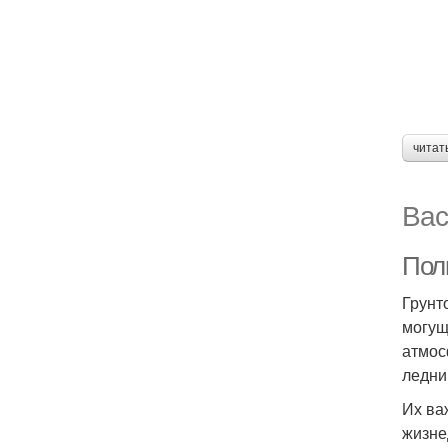
читат
Вас
Пол
Грунт
могущ
атмос
ледни
Их ва
жизне