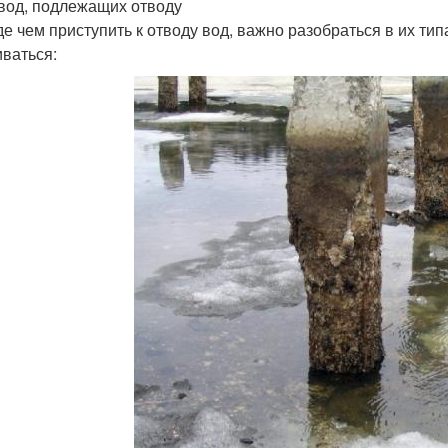
вод, подлежащих отводу
е чем приступить к отводу вод, важно разобраться в их ти
иваться: