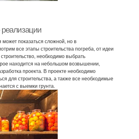
о реализации
я может показаться сложной, но в
мотрим все этапы строительства погреба, от идеи
ь строительство, необходимо выбрать
торое находится на небольшом возвышении,
зработка проекта. В проекте необходимо
ься для строительства, а также все необходимые
нается с выемки грунта.