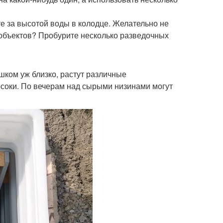
е за высотой воды в колодце. Желательно не
их объектов? Пробурите несколько разведочных
шком уж близко, растут различные
осоки. По вечерам над сырыми низинами могут