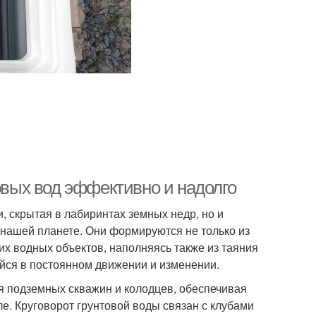
товых вод эффективно и надолго
, скрытая в лабиринтах земных недр, но и
нашей планете. Они формируются не только из
гих водных объектов, наполняясь также из таяния
йся в постоянном движении и изменении.
ля подземных скважин и колодцев, обеспечивая
ле. Круговорот грунтовой воды связан с клубами