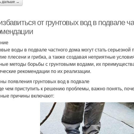
ь дальше →
избавиться от грунтовых вод в подвале ча
омендации
ение
овые воды в подвале частного дома могут стать серьезной
тие плесени и грибка, а также создавая неприятные услови
ные методы борьбы с грунтовыми водами, их преимущества 
ические рекомендации по их реализации.
ны появления грунтовых вод в подвале
е чем приступить к решению проблемы, важно понять, поч
ные причины включают: