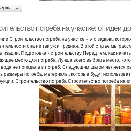
ь дальше →
ительство погреба на участке: от идеи д
ние Строительство погреба на участке – это задача, котора
вительности она не так уж и трудная. В этой статье мы расс
ализации. Подготовка к строительству Перед тем, как начат
дящее место для погреба. Лучше всего выбрать место, ко
 вода не попадала в погреб. Следующим шагом является ра
ть размеры погреба, материалы, которые будут использоват
рукции. Строительство погреба Строительство погреба начи