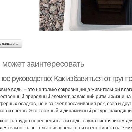
ь дальше →
 может заинтересовать
ное руководство: Как избавиться от грун
овые воды – это не только сокровищница живительной влаги
ественный природный элемент, задающий ритмы жизни на 
ферных осадков, но и за счет просачивания рек, озер и дру
ков и снегов. Это сложный и динамичный ресурс, находящи
жность трудно переоценить: эти воды служат источником д
деятельность не только человека, но и всего живого на Зем