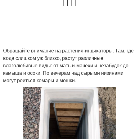
Бетонный погреб
Погреб из пластика
Обращайте внимание на растения-индикаторы. Там, где
вода слишком уж близко, растут различные
влаголюбивые виды: от мать-и-мачехи и незабудок до
камыша и осоки. По вечерам над сырыми низинами
могут роиться комары и мошки.