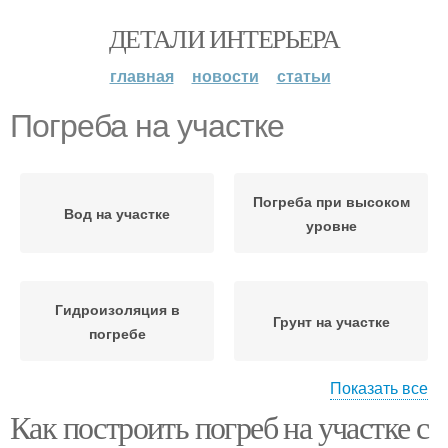
ДЕТАЛИ ИНТЕРЬЕРА
главная
новости
статьи
Погреба на участке
Погреба при высоком
Вод на участке
уровне
Гидроизоляция в
Грунт на участке
погребе
Показать все
Как построить погреб на участке с
Полузаглубленный
Наземный погреб
погреб