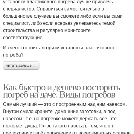
установки пластикового погреба лучше привлечь
специалистов. Справиться самостоятельно в
большинстве случаев вы сможете либо если вы сами
специалист, либо если всерьез увлекаетесь темой
строительства и регулярно мониторите
соответствующие
Из чего состоит алгоритм установки пластикового
погреба?
читать дальше →
Как быстро и дешево посторить
погреб на даче. Виды погребов
Самый лучший — это с построенным над ним навесом.
Внутри смело храните домашние заготовки, а под
навесом , т.е. на погребке можете держать всё, что
пожелает душа. Плюс такого навеса в том, что он
предохраняет всё сооружение от всевозможных осадков