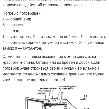
и прочих воздействий от злоумышленников.
Погреб с погребицей:
а — общий вид;
б — разрез;
в — план;
1 — утеплитель; 2 — известковая побелка; 3 — отмостка;
4 — обмазка горячей битумной мастикой; 5 — глиняный
замок; 6 — бутобетон.
Сами стены в нашем помещении можно сделать из
красного кирпича, бетона или из бревен и досок. Если
погребок будет строиться своими руками во влажной
местности, то необходимо создание дренажа, это нужно,
чтобы влага не попадала в погреб.