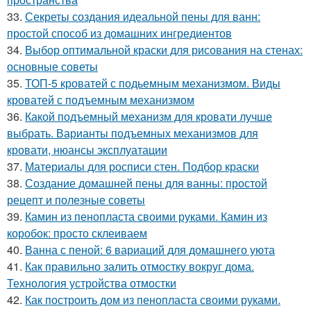
33.
Секреты создания идеальной пены для ванн:
простой способ из домашних ингредиентов
34.
Выбор оптимальной краски для рисования на стенах:
основные советы
35.
ТОП-5 кроватей с подьемным механизмом. Виды
кроватей с подъемным механизмом
36.
Какой подъемный механизм для кровати лучше
выбрать. Варианты подъемных механизмов для
кровати, нюансы эксплуатации
37.
Материалы для росписи стен. Подбор краски
38.
Создание домашней пены для ванны: простой
рецепт и полезные советы
39.
Камин из пенопласта своими руками. Камин из
коробок: просто склеиваем
40.
Ванна с пеной: 6 вариаций для домашнего уюта
41.
Как правильно залить отмостку вокруг дома.
Технология устройства отмостки
42.
Как построить дом из пенопласта своими руками.