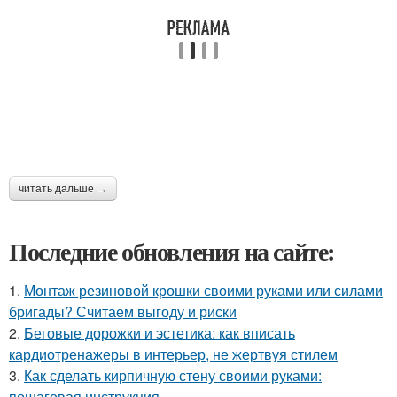
читать дальше →
Последние обновления на сайте:
1.
Монтаж резиновой крошки своими руками или силами
бригады? Считаем выгоду и риски
2.
Беговые дорожки и эстетика: как вписать
кардиотренажеры в интерьер, не жертвуя стилем
3.
Как сделать кирпичную стену своими руками:
пошаговая инструкция