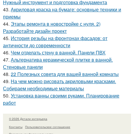
Нужный инструмент и подготовка фундамента
43.
Акриловая краска на бумаге: основные техники и
приемы
44.
Этапы ремонта в новостройке с нуля. 2)
Разработайте дизайн проект
45.
История резьбы на фронтонах фасадов: от
античности до современности
46.
Чем отделать стену в ванной. Панели ПВХ
47.
Альтернатива керамической плитке в ванной.
Стеновые панели
48.
22 Полезных совета для вашей ванной комнаты
49.
На чем можно рисовать акриловыми красками.
Собираем необходимые материалы
50.
Установка ванны своими руками. Планирование
работ
© 2026 Детали интерьера
Контакты
Пользовательское соглашение
Политика конфидециальности