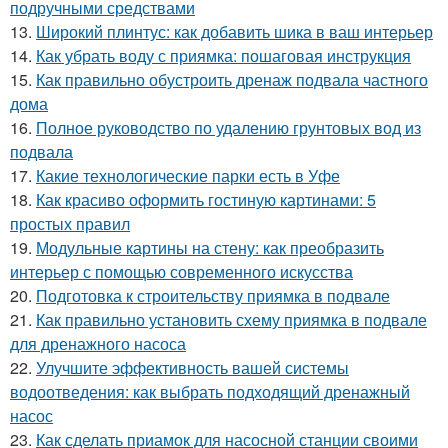
подручными средствами
13.
Широкий плинтус: как добавить шика в ваш интерьер
14.
Как убрать воду с приямка: пошаговая инструкция
15.
Как правильно обустроить дренаж подвала частного
дома
16.
Полное руководство по удалению грунтовых вод из
подвала
17.
Какие технологические парки есть в Уфе
18.
Как красиво оформить гостиную картинами: 5
простых правил
19.
Модульные картины на стену: как преобразить
интерьер с помощью современного искусства
20.
Подготовка к строительству приямка в подвале
21.
Как правильно установить схему приямка в подвале
для дренажного насоса
22.
Улучшите эффективность вашей системы
водоотведения: как выбрать подходящий дренажный
насос
23.
Как сделать приамок для насосной станции своими