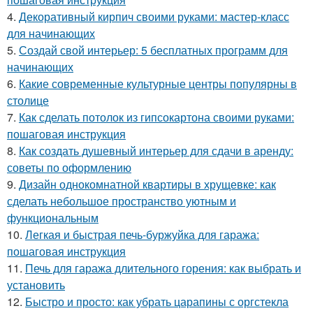
4.
Декоративный кирпич своими руками: мастер-класс
для начинающих
5.
Создай свой интерьер: 5 бесплатных программ для
начинающих
6.
Какие современные культурные центры популярны в
столице
7.
Как сделать потолок из гипсокартона своими руками:
пошаговая инструкция
8.
Как создать душевный интерьер для сдачи в аренду:
советы по оформлению
9.
Дизайн однокомнатной квартиры в хрущевке: как
сделать небольшое пространство уютным и
функциональным
10.
Легкая и быстрая печь-буржуйка для гаража:
пошаговая инструкция
11.
Печь для гаража длительного горения: как выбрать и
установить
12.
Быстро и просто: как убрать царапины с оргстекла