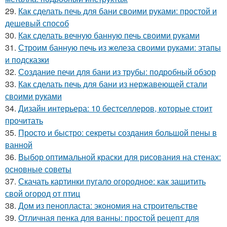
29.
Как сделать печь для бани своими руками: простой и
дешевый способ
30.
Как сделать вечную банную печь своими руками
31.
Строим банную печь из железа своими руками: этапы
и подсказки
32.
Создание печи для бани из трубы: подробный обзор
33.
Как сделать печь для бани из нержавеющей стали
своими руками
34.
Дизайн интерьера: 10 бестселлеров, которые стоит
прочитать
35.
Просто и быстро: секреты создания большой пены в
ванной
36.
Выбор оптимальной краски для рисования на стенах:
основные советы
37.
Скачать картинки пугало огородное: как защитить
свой огород от птиц
38.
Дом из пенопласта: экономия на строительстве
39.
Отличная пенка для ванны: простой рецепт для