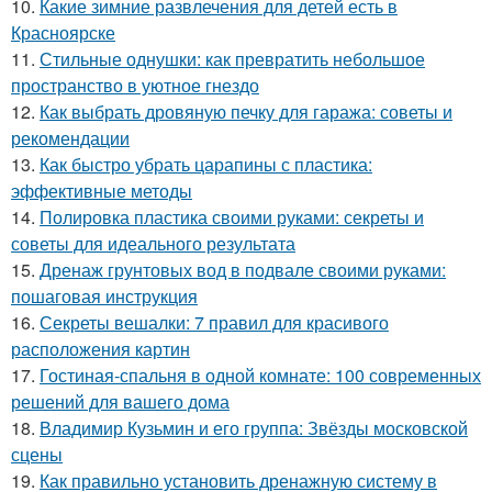
10.
Какие зимние развлечения для детей есть в
Красноярске
11.
Стильные однушки: как превратить небольшое
пространство в уютное гнездо
12.
Как выбрать дровяную печку для гаража: советы и
рекомендации
13.
Как быстро убрать царапины с пластика:
эффективные методы
14.
Полировка пластика своими руками: секреты и
советы для идеального результата
15.
Дренаж грунтовых вод в подвале своими руками:
пошаговая инструкция
16.
Секреты вешалки: 7 правил для красивого
расположения картин
17.
Гостиная-спальня в одной комнате: 100 современных
решений для вашего дома
18.
Владимир Кузьмин и его группа: Звёзды московской
сцены
19.
Как правильно установить дренажную систему в