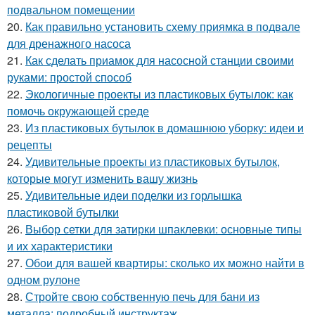
подвальном помещении
20.
Как правильно установить схему приямка в подвале
для дренажного насоса
21.
Как сделать приамок для насосной станции своими
руками: простой способ
22.
Экологичные проекты из пластиковых бутылок: как
помочь окружающей среде
23.
Из пластиковых бутылок в домашнюю уборку: идеи и
рецепты
24.
Удивительные проекты из пластиковых бутылок,
которые могут изменить вашу жизнь
25.
Удивительные идеи поделки из горлышка
пластиковой бутылки
26.
Выбор сетки для затирки шпаклевки: основные типы
и их характеристики
27.
Обои для вашей квартиры: сколько их можно найти в
одном рулоне
28.
Стройте свою собственную печь для бани из
металла: подробный инструктаж