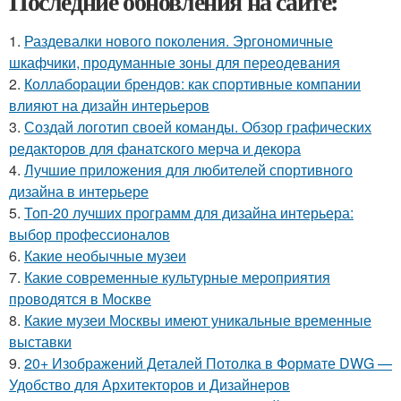
Последние обновления на сайте:
1.
Раздевалки нового поколения. Эргономичные
шкафчики, продуманные зоны для переодевания
2.
Коллаборации брендов: как спортивные компании
влияют на дизайн интерьеров
3.
Создай логотип своей команды. Обзор графических
редакторов для фанатского мерча и декора
4.
Лучшие приложения для любителей спортивного
дизайна в интерьере
5.
Топ-20 лучших программ для дизайна интерьера:
выбор профессионалов
6.
Какие необычные музеи
7.
Какие современные культурные мероприятия
проводятся в Москве
8.
Какие музеи Москвы имеют уникальные временные
выставки
9.
20+ Изображений Деталей Потолка в Формате DWG —
Удобство для Архитекторов и Дизайнеров