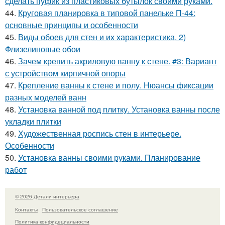
сделать пуфик из пластиковых бутылок своими руками.
44.
Круговая планировка в типовой панельке П-44:
основные принципы и особенности
45.
Виды обоев для стен и их характеристика. 2)
Флизелиновые обои
46.
Зачем крепить акриловую ванну к стене. #3: Вариант
с устройством кирпичной опоры
47.
Крепление ванны к стене и полу. Нюансы фиксации
разных моделей ванн
48.
Установка ванной под плитку. Установка ванны после
укладки плитки
49.
Художественная роспись стен в интерьере.
Особенности
50.
Установка ванны своими руками. Планирование
работ
© 2026 Детали интерьера
Контакты
Пользовательское соглашение
Политика конфидециальности