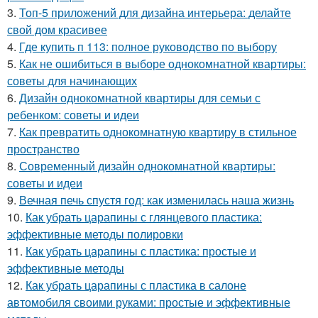
3.
Топ-5 приложений для дизайна интерьера: делайте
свой дом красивее
4.
Где купить п 113: полное руководство по выбору
5.
Как не ошибиться в выборе однокомнатной квартиры:
советы для начинающих
6.
Дизайн однокомнатной квартиры для семьи с
ребенком: советы и идеи
7.
Как превратить однокомнатную квартиру в стильное
пространство
8.
Современный дизайн однокомнатной квартиры:
советы и идеи
9.
Вечная печь спустя год: как изменилась наша жизнь
10.
Как убрать царапины с глянцевого пластика:
эффективные методы полировки
11.
Как убрать царапины с пластика: простые и
эффективные методы
12.
Как убрать царапины с пластика в салоне
автомобиля своими руками: простые и эффективные