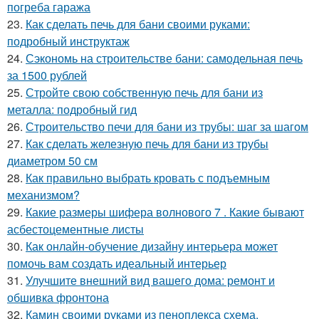
погреба гаража
23.
Как сделать печь для бани своими руками:
подробный инструктаж
24.
Сэкономь на строительстве бани: самодельная печь
за 1500 рублей
25.
Стройте свою собственную печь для бани из
металла: подробный гид
26.
Строительство печи для бани из трубы: шаг за шагом
27.
Как сделать железную печь для бани из трубы
диаметром 50 см
28.
Как правильно выбрать кровать с подъемным
механизмом?
29.
Какие размеры шифера волнового 7 . Какие бывают
асбестоцементные листы
30.
Как онлайн-обучение дизайну интерьера может
помочь вам создать идеальный интерьер
31.
Улучшите внешний вид вашего дома: ремонт и
обшивка фронтона
32.
Камин своими руками из пеноплекса схема.