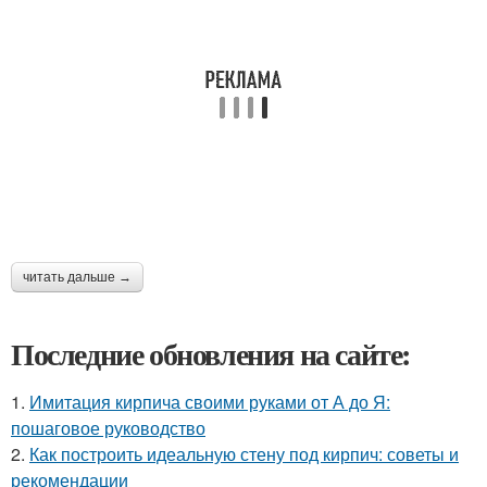
читать дальше →
Последние обновления на сайте:
1.
Имитация кирпича своими руками от А до Я:
пошаговое руководство
2.
Как построить идеальную стену под кирпич: советы и
рекомендации