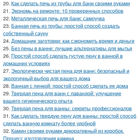
20.
Как сделать печь из трубы для бани своими руками
21.
Экономь на ремонте: 10 проверенных способов
22.
Металлическая печь для бани: самоучка
23.
Банная печь из трубы: простой способ создать
собственный сауну
24.
Домашние заготовки: как сэкономить время и деньги
25.
Без пены в ванне: лучшие альтернативы для мытья
26.
Простой способ сделать густую пену в ванной в
домашних условиях
27.
Экологически чистая пена для ванн: безопасный и
экологичный выбор для вашего дома
28.
Ванная с пенкой: простой способ сделать ее дома
29.
Твердая пена для ванн с лавандой: улучшение
вашего гигиенического опыта
30.
Твердая пена для ванны: секреты профессионалов
31.
Как сделать твердую пену для ванны: простой способ
сделать ванную комнату более удобной
32.
Камин своими руками декоративный из коробок.
Процесс изготовления камина