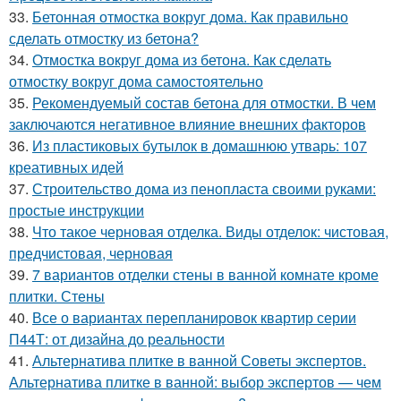
33.
Бетонная отмостка вокруг дома. Как правильно
сделать отмостку из бетона?
34.
Отмостка вокруг дома из бетона. Как сделать
отмостку вокруг дома самостоятельно
35.
Рекомендуемый состав бетона для отмостки. В чем
заключаются негативное влияние внешних факторов
36.
Из пластиковых бутылок в домашнюю утварь: 107
креативных идей
37.
Строительство дома из пенопласта своими руками:
простые инструкции
38.
Что такое черновая отделка. Виды отделок: чистовая,
предчистовая, черновая
39.
7 вариантов отделки стены в ванной комнате кроме
плитки. Стены
40.
Все о вариантах перепланировок квартир серии
П44Т: от дизайна до реальности
41.
Альтернатива плитке в ванной Советы экспертов.
Альтернатива плитке в ванной: выбор экспертов — чем