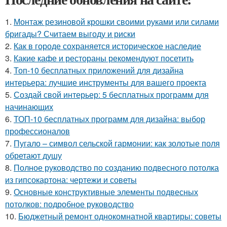
1.
Монтаж резиновой крошки своими руками или силами
бригады? Считаем выгоду и риски
2.
Как в городе сохраняется историческое наследие
3.
Какие кафе и рестораны рекомендуют посетить
4.
Топ-10 бесплатных приложений для дизайна
интерьера: лучшие инструменты для вашего проекта
5.
Создай свой интерьер: 5 бесплатных программ для
начинающих
6.
ТОП-10 бесплатных программ для дизайна: выбор
профессионалов
7.
Пугало – символ сельской гармонии: как золотые поля
обретают душу
8.
Полное руководство по созданию подвесного потолка
из гипсокартона: чертежи и советы
9.
Основные конструктивные элементы подвесных
потолков: подробное руководство
10.
Бюджетный ремонт однокомнатной квартиры: советы