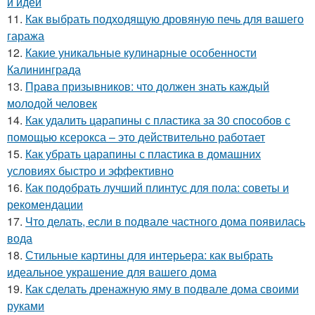
и идеи
11.
Как выбрать подходящую дровяную печь для вашего
гаража
12.
Какие уникальные кулинарные особенности
Калининграда
13.
Права призывников: что должен знать каждый
молодой человек
14.
Как удалить царапины с пластика за 30 способов с
помощью ксерокса – это действительно работает
15.
Как убрать царапины с пластика в домашних
условиях быстро и эффективно
16.
Как подобрать лучший плинтус для пола: советы и
рекомендации
17.
Что делать, если в подвале частного дома появилась
вода
18.
Стильные картины для интерьера: как выбрать
идеальное украшение для вашего дома
19.
Как сделать дренажную яму в подвале дома своими
руками