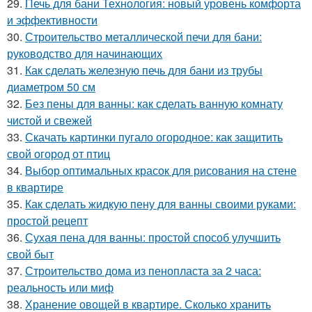
29.
Печь для бани Технология: новый уровень комфорта
и эффективности
30.
Строительство металлической печи для бани:
руководство для начинающих
31.
Как сделать железную печь для бани из трубы
диаметром 50 см
32.
Без пены для ванны: как сделать ванную комнату
чистой и свежей
33.
Скачать картинки пугало огородное: как защитить
свой огород от птиц
34.
Выбор оптимальных красок для рисования на стене
в квартире
35.
Как сделать жидкую пену для ванны своими руками:
простой рецепт
36.
Сухая пена для ванны: простой способ улучшить
свой быт
37.
Строительство дома из пенопласта за 2 часа:
реальность или миф
38.
Хранение овощей в квартире. Сколько хранить