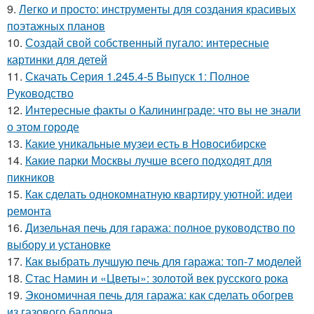
9.
Легко и просто: инструменты для создания красивых
поэтажных планов
10.
Создай свой собственный пугало: интересные
картинки для детей
11.
Скачать Серия 1.245.4-5 Выпуск 1: Полное
Руководство
12.
Интересные факты о Калининграде: что вы не знали
о этом городе
13.
Какие уникальные музеи есть в Новосибирске
14.
Какие парки Москвы лучше всего подходят для
пикников
15.
Как сделать однокомнатную квартиру уютной: идеи
ремонта
16.
Дизельная печь для гаража: полное руководство по
выбору и установке
17.
Как выбрать лучшую печь для гаража: топ-7 моделей
18.
Стас Намин и «Цветы»: золотой век русского рока
19.
Экономичная печь для гаража: как сделать обогрев
из газового баллона