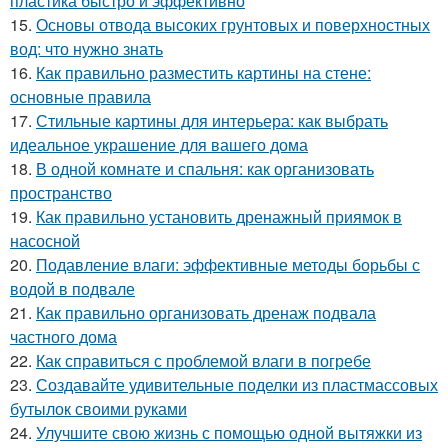
пластика быстро и эффективно
15.
Основы отвода высоких грунтовых и поверхностных
вод: что нужно знать
16.
Как правильно разместить картины на стене:
основные правила
17.
Стильные картины для интерьера: как выбрать
идеальное украшение для вашего дома
18.
В одной комнате и спальня: как организовать
пространство
19.
Как правильно установить дренажный приямок в
насосной
20.
Подавление влаги: эффективные методы борьбы с
водой в подвале
21.
Как правильно организовать дренаж подвала
частного дома
22.
Как справиться с проблемой влаги в погребе
23.
Создавайте удивительные поделки из пластмассовых
бутылок своими руками
24.
Улучшите свою жизнь с помощью одной вытяжки из