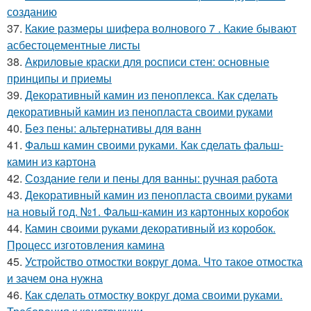
созданию
37.
Какие размеры шифера волнового 7 . Какие бывают
асбестоцементные листы
38.
Акриловые краски для росписи стен: основные
принципы и приемы
39.
Декоративный камин из пеноплекса. Как сделать
декоративный камин из пенопласта своими руками
40.
Без пены: альтернативы для ванн
41.
Фальш камин своими руками. Как сделать фальш-
камин из картона
42.
Создание гели и пены для ванны: ручная работа
43.
Декоративный камин из пенопласта своими руками
на новый год. №1. Фальш-камин из картонных коробок
44.
Камин своими руками декоративный из коробок.
Процесс изготовления камина
45.
Устройство отмостки вокруг дома. Что такое отмостка
и зачем она нужна
46.
Как сделать отмостку вокруг дома своими руками.