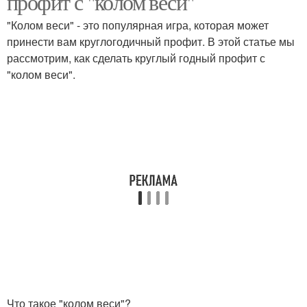
профит с "колом веси"
"Колом веси" - это популярная игра, которая может
принести вам круглогодичный профит. В этой статье мы
рассмотрим, как сделать круглый годный профит с
"колом веси".
Что такое "колом веси"?