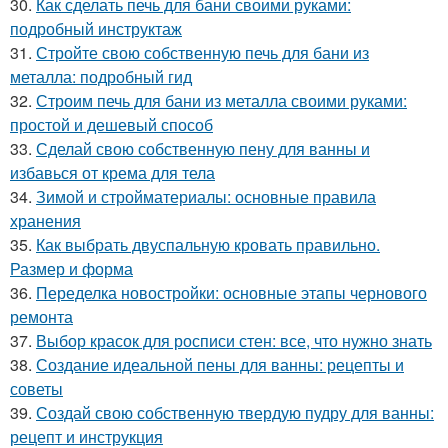
30.
Как сделать печь для бани своими руками:
подробный инструктаж
31.
Стройте свою собственную печь для бани из
металла: подробный гид
32.
Строим печь для бани из металла своими руками:
простой и дешевый способ
33.
Сделай свою собственную пену для ванны и
избавься от крема для тела
34.
Зимой и стройматериалы: основные правила
хранения
35.
Как выбрать двуспальную кровать правильно.
Размер и форма
36.
Переделка новостройки: основные этапы чернового
ремонта
37.
Выбор красок для росписи стен: все, что нужно знать
38.
Создание идеальной пены для ванны: рецепты и
советы
39.
Создай свою собственную твердую пудру для ванны:
рецепт и инструкция