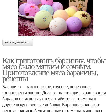
читать дальше →
Как приготовить баранину, чтобы
мясо было мягким и сочным.
Приготовление мяса баранины,
рецепты
Баранина — мясо нежное, вкусное, полезное и
экологически чистое. Дело в том, что при выращивании
баранов не используются антибиотики, гормоны и
другие искусственные добавки. Баранина содержит
легкоусвояемые белки, ценные витамины, минералы,