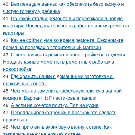
40.
Без пена для ванны: как обеспечить безопасную и
чистую гигиену у ребенка
41.
На какой стадии ремонта вы переезжали в новую
квартиру. Последовательность работ во время ремонта
квартиры
42.
Как не сойти с ума во время ремонта. Сэкономьте
время на поездках в строительный магазин
43.
С чего начинать ремонт в новостройке без отделки.
Неоднозначные моменты в ремонтных работах в
новостройке
44.
Где хранить банки с домашними заготовками:
практичные советы
45.
Чем можно заменить кафельную плитку в ванной
комнате. Вариант 1: Пластиковые панели
46.
А если не хочется плитку. Пол на кухне
47.
Перепланировка трёшки в п44: как это сделать
правильно
48.
Чем приклеить акриловую ванну к стене. Как
закрепить ванну на ножках к стене