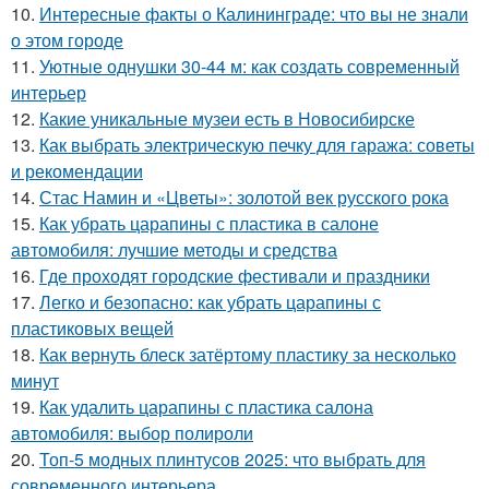
10.
Интересные факты о Калининграде: что вы не знали
о этом городе
11.
Уютные однушки 30-44 м: как создать современный
интерьер
12.
Какие уникальные музеи есть в Новосибирске
13.
Как выбрать электрическую печку для гаража: советы
и рекомендации
14.
Стас Намин и «Цветы»: золотой век русского рока
15.
Как убрать царапины с пластика в салоне
автомобиля: лучшие методы и средства
16.
Где проходят городские фестивали и праздники
17.
Легко и безопасно: как убрать царапины с
пластиковых вещей
18.
Как вернуть блеск затёртому пластику за несколько
минут
19.
Как удалить царапины с пластика салона
автомобиля: выбор полироли
20.
Топ-5 модных плинтусов 2025: что выбрать для
современного интерьера