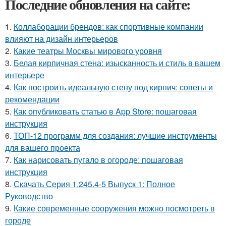
Последние обновления на сайте:
1.
Коллаборации брендов: как спортивные компании
влияют на дизайн интерьеров
2.
Какие театры Москвы мирового уровня
3.
Белая кирпичная стена: изысканность и стиль в вашем
интерьере
4.
Как построить идеальную стену под кирпич: советы и
рекомендации
5.
Как опубликовать статью в App Store: пошаговая
инструкция
6.
ТОП-12 программ для создания: лучшие инструменты
для вашего проекта
7.
Как нарисовать пугало в огороде: пошаговая
инструкция
8.
Скачать Серия 1.245.4-5 Выпуск 1: Полное
Руководство
9.
Какие современные сооружения можно посмотреть в
городе