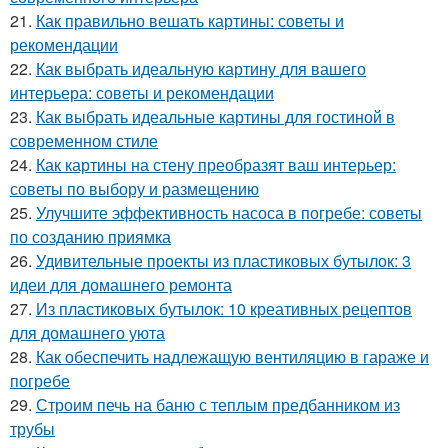
21.
Как правильно вешать картины: советы и
рекомендации
22.
Как выбрать идеальную картину для вашего
интерьера: советы и рекомендации
23.
Как выбрать идеальные картины для гостиной в
современном стиле
24.
Как картины на стену преобразят ваш интерьер:
советы по выбору и размещению
25.
Улучшите эффективность насоса в погребе: советы
по созданию приямка
26.
Удивительные проекты из пластиковых бутылок: 3
идеи для домашнего ремонта
27.
Из пластиковых бутылок: 10 креативных рецептов
для домашнего уюта
28.
Как обеспечить надлежащую вентиляцию в гараже и
погребе
29.
Строим печь на баню с теплым предбанником из
трубы