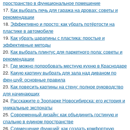
пространство в функциональное помещение
17.
Как выбрать печь для гаража на дровах: советы и
рекомендации
18.
Эффективно и просто: как убрать потёртости на
пластике в автомобиле
19.
Как убрать царапины с пластика: простые и
эффективные методы
20.
Как выбрать плинтус для паркетного пола: советы и
рекомендации
21.
Где можно попробовать местную кухню в Краснодаре
22.
Какую картину выбрать для зала над диваном по
фен-шуй: основные правила
23.
Как повесить картины на стену: полное руководство
для начинающих
24.
Расскажите о Зоопарке Новосибирска: его история и
уникальные экспонаты
25.
Современный дизайн: как объединить гостиную и
спальню в едином пространстве
26.
Совмещение функций: как создать комфортную