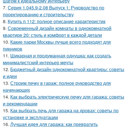
шагом к идеальному интерьеру
7.
Серия 1.045.9-2.08 Выпуск 1: Руководство по
проектированию и строительству
8.
Купить п 112: полное описание характеристик
9.
Современный дизайн комнаты в однокомнатной
квартире 20: стиль и комфорт в каждой детали
10.
Какие парки Москвы лучше всего подходят для
пикников
11.
Шикарная и продуманная однушка: как создать
минималистский интерьер мечты
12.
Бюджетный дизайн однокомнатной квартиры: советы
и идеи
13.
Строим печку в гараж: полное руководство для
начинающих
14.
Как выбрать электрическую печку для гаража: советы
и рекомендации
15.
Как выбрать печь для гаража на дровах: советы по
установке и эксплуатации
16.
Лучшая идея для гаража: как превратить