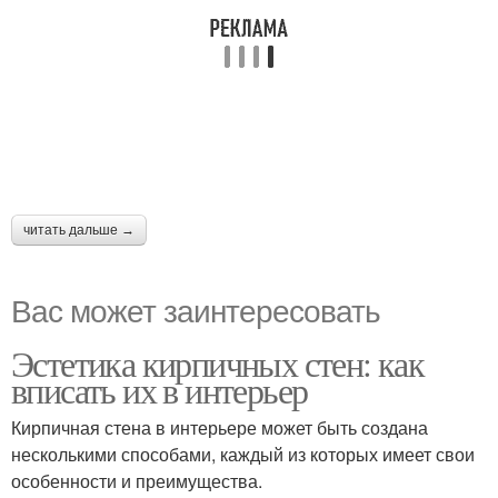
читать дальше →
Вас может заинтересовать
Эстетика кирпичных стен: как
вписать их в интерьер
Кирпичная стена в интерьере может быть создана
несколькими способами, каждый из которых имеет свои
особенности и преимущества.