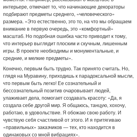
интерьере, отмечает то, что начинающие декораторы
подбирают предметы среднего, «человеческого»
размера. «Это естественно, это то, на что мы обращаем
внимание в первую очередь, это «комфортный»
масштаб. Но подобная ошибка часто приводит к тому,
что интерьер выглядит плоским и скучным, лишенным
игры. В проекте необходимы и монументальные, и
средние, и мелкие предметы».
Конечно, первым быть трудно. Так принято считать. Но,
глядя на Муравину, приходишь к парадоксальной мысли,
что первым быть легко! Ее сознательный и
бессознательный позитив очаровывает людей,
улаживает дела, помогает создавать красоту: «Да, я
создала себе другой мир. Я общаюсь, танцую, хохочу,
работаю, в удовольствие. Я обожаю свою работу. И
чувствую себя счастливой от этого. И я притягиваю
«правильных» заказчиков — тех, кто находится в
одинаковых со мной вибрациях».