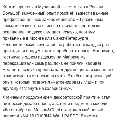
Кстати, проекты в Муравиной — не только в России.
Большой зарубежный опыт помог ей вывести важные
профессиональные закономерности: «В различных
климатических зонах сильно отличается не только
освещение, но даже сам цвет воздуха, поэтому
привычные в Москве или Санкт-Петербурге
колористические сочетания не работают и каждый раз
приходится придумывать и пробовать новые. Например,
гостиную в одном из домов на Майорке мы
перекрашивали семь раз, пока не поняли, как цвет
местного воздуха преображает другие цвета и меняет их
в зависимости от времени суток. Это был потрясающий
опыт, который позволил «натренировать глаз» и по-
другому взглянуть на колористику».
Логичным продолжением декораторской практики стал
авторский дизайн обоев, а затем и предметов мебели.
«В сентябре на Maison&Objet стартовал мой новый
проект ANNA MURAVINA WALLPAPER. Вместе с