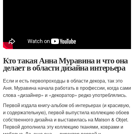
Кто такая Анна Муравина и что она
делает в области дизайна интерьера
Если и есть первопроходцы в области декора, так это
Аня. Муравина начала работать в профессии, когда сами
слова «дизайнер» и «декоратор» редко употреблялись.
Первой издала книгу-альбом об интерьерах (и красивую,
и содержательную), первой выпустила коллекцию обоев
собственного дизайна и выставилась на Maison & Objet.
Первой дополнила эту коллекцию тканями, коврами и
мебелью. Да, еще она — директор первой и