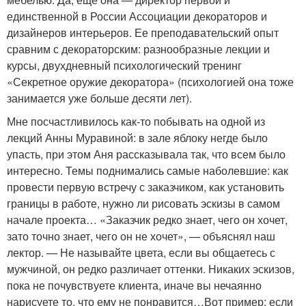
единственной в России Ассоциации декораторов и
дизайнеров интерьеров. Ее преподавательский опыт
сравним с декораторским: разнообразные лекции и
курсы, двухдневный психологический тренинг
«Секретное оружие декоратора» (психологией она тоже
занимается уже больше десяти лет).
Мне посчастливилось как-то побывать на одной из
лекций Анны Муравиной: в зале яблоку негде было
упасть, при этом Аня рассказывала так, что всем было
интересно. Темы поднимались самые наболевшие: как
провести первую встречу с заказчиком, как установить
границы в работе, нужно ли рисовать эскизы в самом
начале проекта… «Заказчик редко знает, чего он хочет,
зато точно знает, чего он не хочет», — объяснял наш
лектор. — Не называйте цвета, если вы общаетесь с
мужчиной, он редко различает оттенки. Никаких эскизов,
пока не почувствуете клиента, иначе вы нечаянно
нарисуете то, что ему не понравится…Вот пример: если