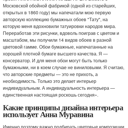
Московской обойной фабрикой (одной из старейших,
открытых в 1860 году) мы напечатали мою первую
авторскую коллекцию бумажных обоев "Тату", на
которую меня вдохновили татуировки народов мира.
Переработав эти рисунки, вдоволь поиграв с цветом и
масштабом, мы получили 14 видов обоев в разной
цветовой гамме. Обои бумажные, напечатанные на
хорошей плотной бумаге высшего качества. Я —
консерватор. И для меня обои могут быть только
бумажными, ни в коем случае не виниловыми. Я считаю,
что авторские предметы — это не прихоть, а
необходимость. Только это делает интерьер
индивидуальным. А индивидуальность интерьера —
единственная настоящая роскошь сегодня».
Какие принципы дизайна интерьера
использует Анна Муравина
Именно поэтому важно подбирать цветовые композиции