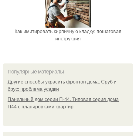
Как имитировать кирпичную кладку: пошаговая
инструкция
Популярные материалы
Другие способы украсить фронтон дома. Сруб и
брус: проблема усадки
Панельный дом серии П-44. Типовая серия дома
П44 с планировками квартир