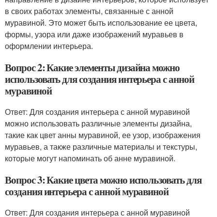
в своих работах элементы, связанные с анной
муравиной. Это может быть использование ее цвета,
формы, узора или даже изображений муравьев в
оформлении интерьера.
Вопрос 2: Какие элементы дизайна можно
использовать для создания интерьера с анной
муравиной
Ответ: Для создания интерьера с анной муравиной
можно использовать различные элементы дизайна,
такие как цвет анны муравиной, ее узор, изображения
муравьев, а также различные материалы и текстуры,
которые могут напоминать об анне муравиной.
Вопрос 3: Какие цвета можно использовать для
создания интерьера с анной муравиной
Ответ: Для создания интерьера с анной муравиной