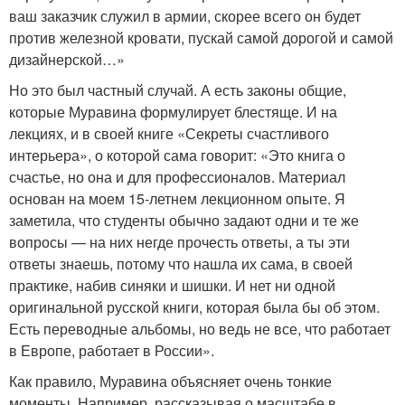
ваш заказчик служил в армии, скорее всего он будет
против железной кровати, пускай самой дорогой и самой
дизайнерской…»
Но это был частный случай. А есть законы общие,
которые Муравина формулирует блестяще. И на
лекциях, и в своей книге «Секреты счастливого
интерьера», о которой сама говорит: «Это книга о
счастье, но она и для профессионалов. Материал
основан на моем 15-летнем лекционном опыте. Я
заметила, что студенты обычно задают одни и те же
вопросы — на них негде прочесть ответы, а ты эти
ответы знаешь, потому что нашла их сама, в своей
практике, набив синяки и шишки. И нет ни одной
оригинальной русской книги, которая была бы об этом.
Есть переводные альбомы, но ведь не все, что работает
в Европе, работает в России».
Как правило, Муравина объясняет очень тонкие
моменты. Например, рассказывая о масштабе в