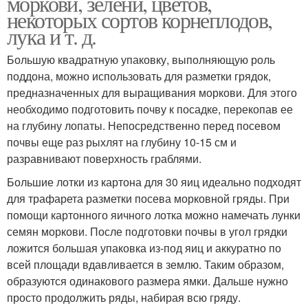
моркови, зелени, цветов,
некоторых сортов корнеплодов,
лука и т. д.
Большую квадратную упаковку, выполняющую роль
поддона, можно использовать для разметки грядок,
предназначенных для выращивания моркови. Для этого
необходимо подготовить почву к посадке, перекопав ее
на глубину лопаты. Непосредственно перед посевом
почвы еще раз рыхлят на глубину 10-15 см и
разравнивают поверхность граблями.
Большие лотки из картона для 30 яиц идеально подходят
для трафарета разметки посева морковной гряды. При
помощи картонного яичного лотка можно намечать лунки
семян моркови. После подготовки почвы в угол грядки
ложится большая упаковка из-под яиц и аккуратно по
всей площади вдавливается в землю. Таким образом,
образуются одинакового размера ямки. Дальше нужно
просто продолжить ряды, набирая всю гряду.