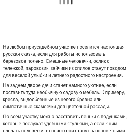
На любом приусадебном участке поселится настоящая
русская сказка, если для работы использовать
березовое полено. Смешные человечки, ослик с
тележкой, паровозик, зайчики из спилов станут поводом
для веселой улыбки и летнего радостного настроения.
На заднем дворе дачи станет намного уютнее, если
поставить туда необычную садовую мебель. К примеру,
кресла, выдолбленные из целого бревна или
симпатичные скамеечки для цветочной рассады.
По всем участку можно расставить пеньки с подушками,
которые послужат удобными стульями, а если к ним
сделать подсветку, то ночью они станут разноцветными