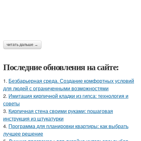
читать дальше →
Последние обновления на сайте:
1.
Безбарьерная среда. Создание комфортных условий
для людей с ограниченными возможностями
2.
Имитация кирпичной кладки из гипса: технология и
советы
3.
Кирпичная стена своими руками: пошаговая
инструкция из штукатурки
4.
Программа для планировки квартиры: как выбрать
лучшее решение