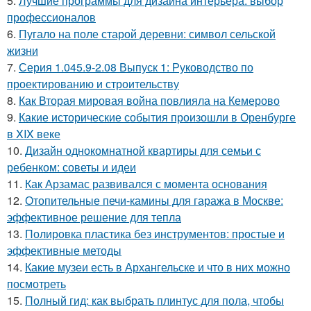
5.
Лучшие программы для дизайна интерьера: выбор
профессионалов
6.
Пугало на поле старой деревни: символ сельской
жизни
7.
Серия 1.045.9-2.08 Выпуск 1: Руководство по
проектированию и строительству
8.
Как Вторая мировая война повлияла на Кемерово
9.
Какие исторические события произошли в Оренбурге
в XIX веке
10.
Дизайн однокомнатной квартиры для семьи с
ребенком: советы и идеи
11.
Как Арзамас развивался с момента основания
12.
Отопительные печи-камины для гаража в Москве:
эффективное решение для тепла
13.
Полировка пластика без инструментов: простые и
эффективные методы
14.
Какие музеи есть в Архангельске и что в них можно
посмотреть
15.
Полный гид: как выбрать плинтус для пола, чтобы