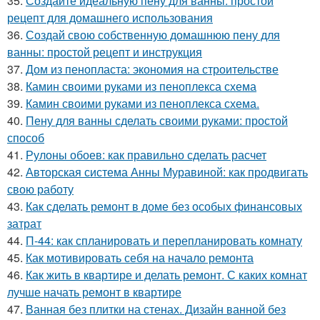
35.
Создайте идеальную пену для ванны: простой
рецепт для домашнего использования
36.
Создай свою собственную домашнюю пену для
ванны: простой рецепт и инструкция
37.
Дом из пенопласта: экономия на строительстве
38.
Камин своими руками из пеноплекса схема
39.
Камин своими руками из пеноплекса схема.
40.
Пену для ванны сделать своими руками: простой
способ
41.
Рулоны обоев: как правильно сделать расчет
42.
Авторская система Анны Муравиной: как продвигать
свою работу
43.
Как сделать ремонт в доме без особых финансовых
затрат
44.
П-44: как спланировать и перепланировать комнату
45.
Как мотивировать себя на начало ремонта
46.
Как жить в квартире и делать ремонт. С каких комнат
лучше начать ремонт в квартире
47.
Ванная без плитки на стенах. Дизайн ванной без