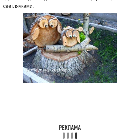
светлячками.