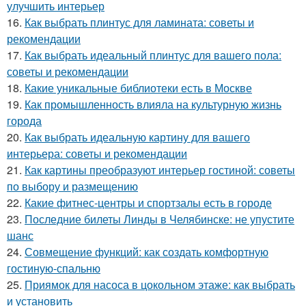
улучшить интерьер
16.
Как выбрать плинтус для ламината: советы и
рекомендации
17.
Как выбрать идеальный плинтус для вашего пола:
советы и рекомендации
18.
Какие уникальные библиотеки есть в Москве
19.
Как промышленность влияла на культурную жизнь
города
20.
Как выбрать идеальную картину для вашего
интерьера: советы и рекомендации
21.
Как картины преобразуют интерьер гостиной: советы
по выбору и размещению
22.
Какие фитнес-центры и спортзалы есть в городе
23.
Последние билеты Линды в Челябинске: не упустите
шанс
24.
Совмещение функций: как создать комфортную
гостиную-спальню
25.
Приямок для насоса в цокольном этаже: как выбрать
и установить