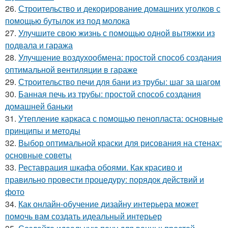
26.
Строительство и декорирование домашних уголков с
помощью бутылок из под молока
27.
Улучшите свою жизнь с помощью одной вытяжки из
подвала и гаража
28.
Улучшение воздухообмена: простой способ создания
оптимальной вентиляции в гараже
29.
Строительство печи для бани из трубы: шаг за шагом
30.
Банная печь из трубы: простой способ создания
домашней баньки
31.
Утепление каркаса с помощью пенопласта: основные
принципы и методы
32.
Выбор оптимальной краски для рисования на стенах:
основные советы
33.
Реставрация шкафа обоями. Как красиво и
правильно провести процедуру: порядок действий и
фото
34.
Как онлайн-обучение дизайну интерьера может
помочь вам создать идеальный интерьер