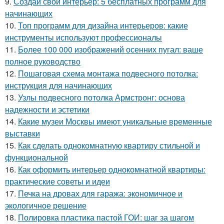
9.
Создай свой интерьер: 5 бесплатных программ для
начинающих
10.
Топ программ для дизайна интерьеров: какие
инструменты используют профессионалы
11.
Более 100 000 изображений осенних пугал: ваше
полное руководство
12.
Пошаговая схема монтажа подвесного потолка:
инструкция для начинающих
13.
Узлы подвесного потолка Армстронг: основа
надежности и эстетики
14.
Какие музеи Москвы имеют уникальные временные
выставки
15.
Как сделать однокомнатную квартиру стильной и
функциональной
16.
Как оформить интерьер однокомнатной квартиры:
практические советы и идеи
17.
Печка на дровах для гаража: экономичное и
экологичное решение
18.
Полировка пластика пастой ГОИ: шаг за шагом