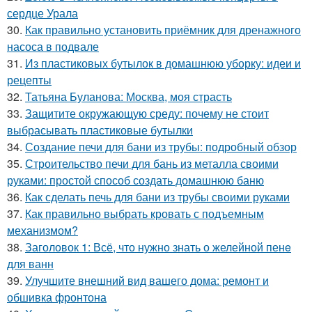
сердце Урала
30.
Как правильно установить приёмник для дренажного
насоса в подвале
31.
Из пластиковых бутылок в домашнюю уборку: идеи и
рецепты
32.
Татьяна Буланова: Москва, моя страсть
33.
Защитите окружающую среду: почему не стоит
выбрасывать пластиковые бутылки
34.
Создание печи для бани из трубы: подробный обзор
35.
Строительство печи для бань из металла своими
руками: простой способ создать домашнюю баню
36.
Как сделать печь для бани из трубы своими руками
37.
Как правильно выбрать кровать с подъемным
механизмом?
38.
Заголовок 1: Всё, что нужно знать о желейной пенe
для ванн
39.
Улучшите внешний вид вашего дома: ремонт и
обшивка фронтона