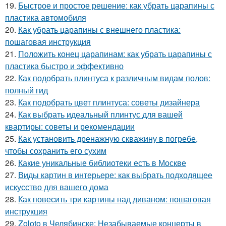
19.
Быстрое и простое решение: как убрать царапины с
пластика автомобиля
20.
Как убрать царапины с внешнего пластика:
пошаговая инструкция
21.
Положить конец царапинам: как убрать царапины с
пластика быстро и эффективно
22.
Как подобрать плинтуса к различным видам полов:
полный гид
23.
Как подобрать цвет плинтуса: советы дизайнера
24.
Как выбрать идеальный плинтус для вашей
квартиры: советы и рекомендации
25.
Как установить дренажную скважину в погребе,
чтобы сохранить его сухим
26.
Какие уникальные библиотеки есть в Москве
27.
Виды картин в интерьере: как выбрать подходящее
искусство для вашего дома
28.
Как повесить три картины над диваном: пошаговая
инструкция
29.
Zoloto в Челябинске: Незабываемые концерты в