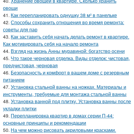
40.
Хранение овощей в квартире. Сколько хранить
овощи
41.
Как перепланировать однушку 38 м² в панельке
42.
Способы сохранить отношения во время ремонта:
советы для пар
43.
Как заставить себя начать делать ремонт в квартире.
Как мотивировать себя на начало ремонта
44.
Взгляд на жизнь Анны муравиной: богатство осени
45.
Что такое черновая отделка. Виды отделок: чистовая,
предчистовая, черновая
46.
Безопасность и комфорт в вашем доме с резервным
питанием
47.
Установка стальной ванны на ножках. Материалы и
инструменты, требуемые для монтажа стальной ванны
48.
Установка ванной под плитку. Установка ванны после
укладки плитки
49.
Перепланировка квартир в домах серии П-44:
основные принципы и рекомендации
50.
На чем можно рисовать акриловыми красками.