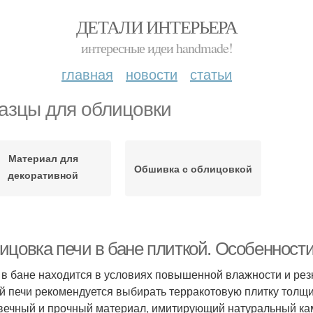
ДЕТАЛИ ИНТЕРЬЕРА
интересные идеи handmade!
главная
новости
статьи
азцы для облицовки
Материал для
Обшивка с облицовкой
декоративной
облицовки
ицовка печи в бане плиткой. Особенности
 в бане находится в условиях повышенной влажности и рез
й печи рекомендуется выбирать терракотовую плитку толщи
вечный и прочный материал, имитирующий натуральный ка