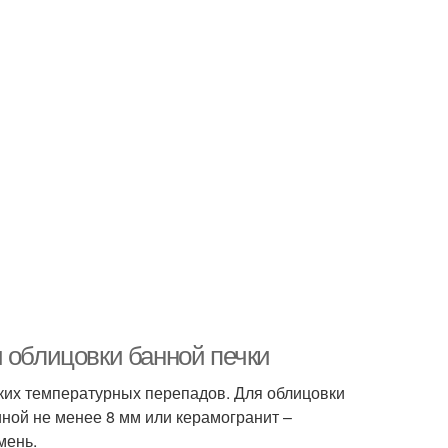
 облицовки банной печки
ких температурных перепадов. Для облицовки
ной не менее 8 мм или керамогранит –
мень.