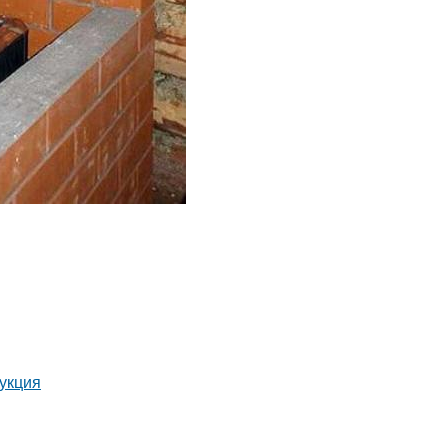
рукция