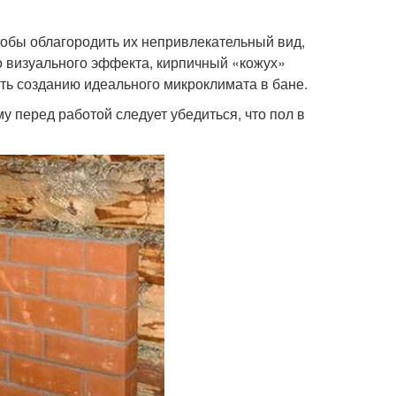
тобы облагородить их непривлекательный вид,
 визуального эффекта, кирпичный «кожух»
ть созданию идеального микроклимата в бане.
у перед работой следует убедиться, что пол в