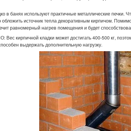
ко в банях используют практичные металлические печки. Ч
 обложить источник тепла декоративным кирпичом. Помимо
ечит равномерный нагрев помещения и будет способствова
: Вес кирпичной кладки может достигать 400-500 кг, поэтом
способен выдержать дополнительную нагрузку.