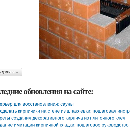
ь дальше →
ледние обновления на сайте:
ерьер для восстановления: сауны
 сделать кирпичики на стене из шпаклевки: пошаговая инст
реты создания декоративного кирпича из плиточного клея
дание имитации кирпичной кладки: пошаговое руководство