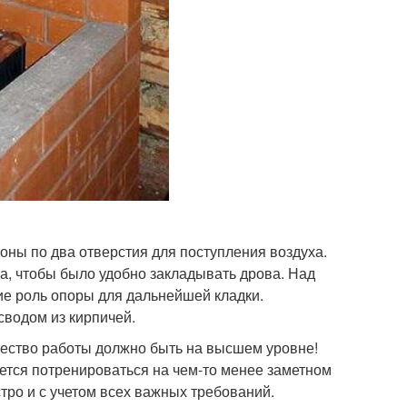
роны по два отверстия для поступления воздуха.
а, чтобы было удобно закладывать дрова. Над
ие роль опоры для дальнейшей кладки.
сводом из кирпичей.
чество работы должно быть на высшем уровне!
уется потренироваться на чем-то менее заметном
тро и с учетом всех важных требований.