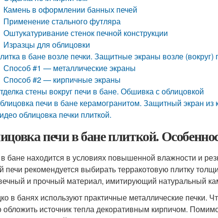
Камень в оформлении банных печей
Применение стального футляра
Оштукатуривание стенок печной конструкции
Изразцы для облицовки
литка в бане возле печки. Защитные экраны возле (вокруг) 
Способ #1 — металлические экраны
Способ #2 — кирпичные экраны
тделка стены вокруг печи в бане. Обшивка с облицовкой
блицовка печи в бане керамогранитом. Защитный экран из 
идео облицовка печки плиткой.
ицовка печи в бане плиткой. Особенно
 в бане находится в условиях повышенной влажности и рез
й печи рекомендуется выбирать терракотовую плитку толщи
вечный и прочный материал, имитирующий натуральный ка
ко в банях используют практичные металлические печки. Ч
 обложить источник тепла декоративным кирпичом. Помимо