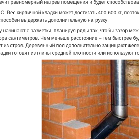
ечит равномерный нагрев помещения и будет способствова
: Вес кирпичной кладки может достигать 400-500 кг, поэтом
способен выдержать дополнительную нагрузку.
у начинают с разметки, планируя ряды так, чтобы зазор ме
ора сантиметров. Чем меньше расстояние – тем быстрее бу
т из строя. Деревянный пол дополнительно защищают желе
ладки готовят из глины средней плотности или используют 