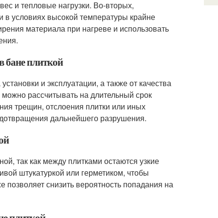
вес и тепловые нагрузки. Во-вторых,
и в условиях высокой температуры крайне
ирения материала при нагреве и использовать
ения.
 в бане плиткой
 установки и эксплуатации, а также от качества
, можно рассчитывать на длительный срок
ления трещин, отслоения плитки или иных
едотвращения дальнейшего разрушения.
ой
ной, так как между плитками остаются узкие
ивой штукатуркой или герметиком, чтобы
е позволяет снизить вероятность попадания на
ане плиткой