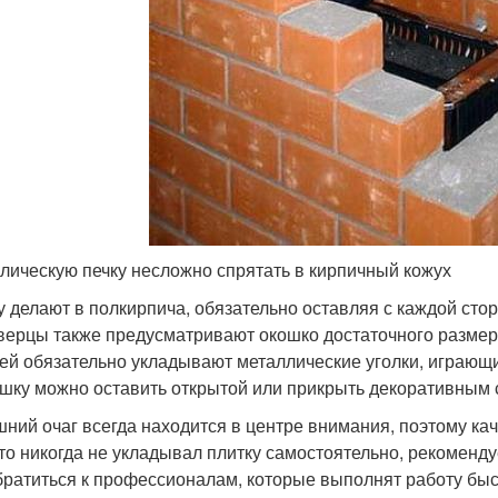
лическую печку несложно спрятать в кирпичный кожух
у делают в полкирпича, обязательно оставляя с каждой сто
верцы также предусматривают окошко достаточного размер
ей обязательно укладывают металлические уголки, играющ
шку можно оставить открытой или прикрыть декоративным 
ний очаг всегда находится в центре внимания, поэтому ка
кто никогда не укладывал плитку самостоятельно, рекоменд
братиться к профессионалам, которые выполнят работу быс