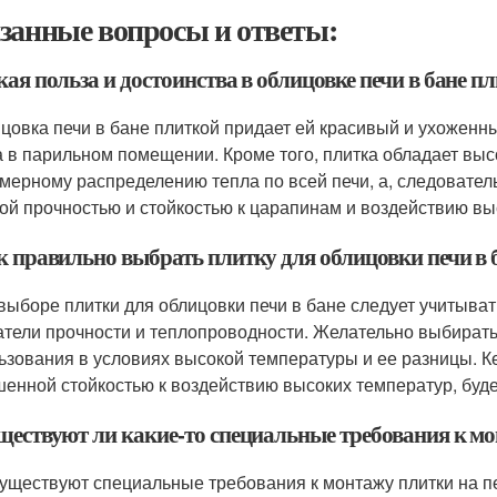
занные вопросы и ответы:
кая польза и достоинства в облицовке печи в бане п
ицовка печи в бане плиткой придает ей красивый и ухожен
а в парильном помещении. Кроме того, плитка обладает выс
мерному распределению тепла по всей печи, а, следователь
ой прочностью и стойкостью к царапинам и воздействию вы
ак правильно выбрать плитку для облицовки печи в 
 выборе плитки для облицовки печи в бане следует учитывать
атели прочности и теплопроводности. Желательно выбирать
ьзования в условиях высокой температуры и ее разницы. К
енной стойкостью к воздействию высоких температур, буд
уществуют ли какие-то специальные требования к мо
 существуют специальные требования к монтажу плитки на п