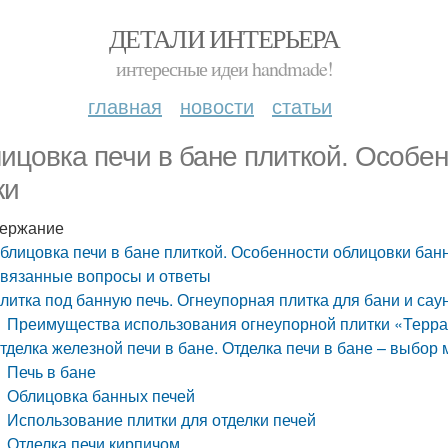
ДЕТАЛИ ИНТЕРЬЕРА
интересные идеи handmade!
главная
новости
статьи
ицовка печи в бане плиткой. Особе
ки
ержание
блицовка печи в бане плиткой. Особенности облицовки бан
вязанные вопросы и ответы
литка под банную печь. Огнеупорная плитка для бани и сау
Преимущества использования огнеупорной плитки «Терра
тделка железной печи в бане. Отделка печи в бане – выбор
Печь в бане
Облицовка банных печей
Использование плитки для отделки печей
Отделка печи кирпичом