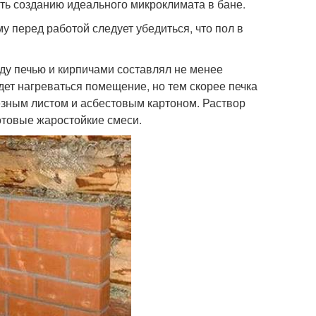
ть созданию идеального микроклимата в бане.
у перед работой следует убедиться, что пол в
жду печью и кирпичами составлял не менее
дет нагреваться помещение, но тем скорее печка
зным листом и асбестовым картоном. Раствор
готовые жаростойкие смеси.