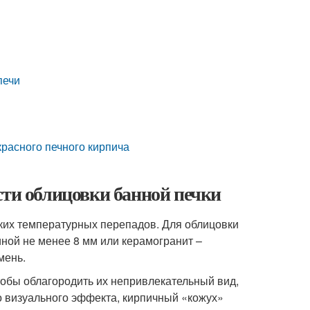
печи
красного печного кирпича
сти облицовки банной печки
ких температурных перепадов. Для облицовки
ной не менее 8 мм или керамогранит –
мень.
тобы облагородить их непривлекательный вид,
 визуального эффекта, кирпичный «кожух»