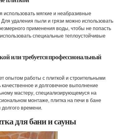
ся использовать мягкие и неабразивные
. Для удаления пыли и грязи можно использовать
чрезмерного применения воды, чтобы не попасть
о использовать специальные теплоустойчивые
ткой или требуется профессиональный
дает опытом работы с плиткой и строительными
ь качественное и долговечное выполнение
льному мастеру, специализирующемуся на
сиональном монтаже, плитка на печи в бане
 долгого времени.
тка для бани и сауны