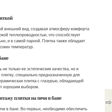
литкой
ный внешний вид, создавая атмосферу комфорта
окой теплопроводностью, что способствует
но, и в самой парной. Плитка также обладает
соких температур.
бане
 не только ее эстетические качества, но и
 плитку, специально предназначенную для
ерамическая плитка с глазурью, обладающей
ет хорошим выбором.
нтажу плитки на печи в бане
⇨
ечи в бане. Во-первых, необходимо обеспечить