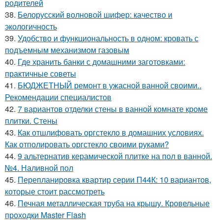
родителей
38.
Белорусский волновой шифер: качество и
экологичность
39.
Удобство и функциональность в одном: кровать с
подъемным механизмом газовым
40.
Где хранить банки с домашними заготовками:
практичные советы
41.
БЮДЖЕТНЫЙ ремонт в ужасной ванной своими..
Рекомендации специалистов
42.
7 вариантов отделки стены в ванной комнате кроме
плитки. Стены
43.
Как отшлифовать оргстекло в домашних условиях.
Как отполировать оргстекло своими руками?
44.
9 альтернатив керамической плитке на пол в ванной.
№4. Наливной пол
45.
Перепланировка квартир серии П44К: 10 вариантов,
которые стоит рассмотреть
46.
Печная металлическая труба на крышу. Кровельные
проходки Master Flash