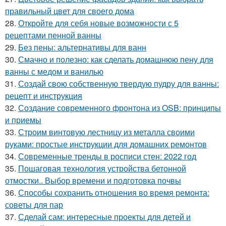
правильный цвет для своего дома
28.
Откройте для себя новые возможности с 5
рецептами пенной ванны
29.
Без пены: альтернативы для ванн
30.
Смачно и полезно: как сделать домашнюю пену для
ванны с медом и ванилью
31.
Создай свою собственную твердую пудру для ванны:
рецепт и инструкция
32.
Создание современного фронтона из OSB: принципы
и приемы
33.
Строим винтовую лестницу из металла своими
руками: простые инструкции для домашних ремонтов
34.
Современные тренды в росписи стен: 2022 год
35.
Пошаговая технология устройства бетонной
отмостки.. Выбор времени и подготовка почвы
36.
Способы сохранить отношения во время ремонта:
советы для пар
37.
Сделай сам: интересные проекты для детей и