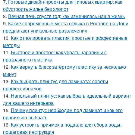
7.
Готовые дизайн-проекты для типовых квартир: как
обустроить жилье без хлопот
8.
Вечная печь спустя год: как изменилась наша жизнь
9.
Какие современные места отдыха в Ростове-на-Дону
предлагают уникальные развлечения
10.
Как отполировать пластик: простые и эффективные
методы
11.
Быстрое и простое: как убрать царапины с
прозрачного пластика
12.
Как вернуть блеск затёртому пластику за несколько
минут
13.
Как выбрать плинтус для ламината: советы
профессионалов
14.
Напольный плинтус: как выбрать идеальный вариант
для вашего интерьера
15.
Почему плинтус необходим под ламинат и как его
правильно выбрать
16.
Как устроить приямок в подвале для сбора воды:
пошаговая инструкция