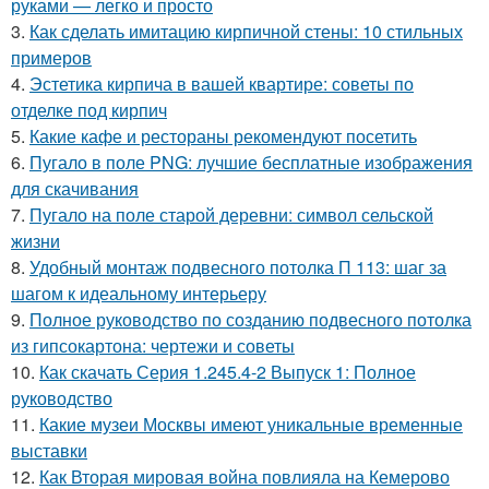
руками — легко и просто
3.
Как сделать имитацию кирпичной стены: 10 стильных
примеров
4.
Эстетика кирпича в вашей квартире: советы по
отделке под кирпич
5.
Какие кафе и рестораны рекомендуют посетить
6.
Пугало в поле PNG: лучшие бесплатные изображения
для скачивания
7.
Пугало на поле старой деревни: символ сельской
жизни
8.
Удобный монтаж подвесного потолка П 113: шаг за
шагом к идеальному интерьеру
9.
Полное руководство по созданию подвесного потолка
из гипсокартона: чертежи и советы
10.
Как скачать Серия 1.245.4-2 Выпуск 1: Полное
руководство
11.
Какие музеи Москвы имеют уникальные временные
выставки
12.
Как Вторая мировая война повлияла на Кемерово