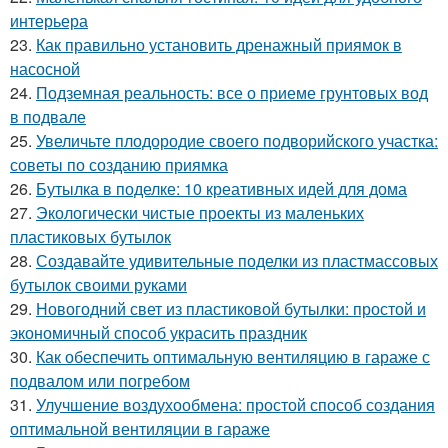
интерьера
23.
Как правильно установить дренажный приямок в
насосной
24.
Подземная реальность: все о приеме грунтовых вод
в подвале
25.
Увеличьте плодородие своего подворийского участка:
советы по созданию приямка
26.
Бутылка в поделке: 10 креативных идей для дома
27.
Экологически чистые проекты из маленьких
пластиковых бутылок
28.
Создавайте удивительные поделки из пластмассовых
бутылок своими руками
29.
Новогодний свет из пластиковой бутылки: простой и
экономичный способ украсить праздник
30.
Как обеспечить оптимальную вентиляцию в гараже с
подвалом или погребом
31.
Улучшение воздухообмена: простой способ создания
оптимальной вентиляции в гараже