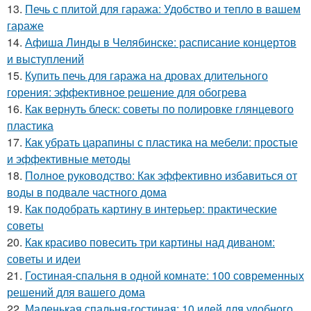
13.
Печь с плитой для гаража: Удобство и тепло в вашем
гараже
14.
Афиша Линды в Челябинске: расписание концертов
и выступлений
15.
Купить печь для гаража на дровах длительного
горения: эффективное решение для обогрева
16.
Как вернуть блеск: советы по полировке глянцевого
пластика
17.
Как убрать царапины с пластика на мебели: простые
и эффективные методы
18.
Полное руководство: Как эффективно избавиться от
воды в подвале частного дома
19.
Как подобрать картину в интерьер: практические
советы
20.
Как красиво повесить три картины над диваном:
советы и идеи
21.
Гостиная-спальня в одной комнате: 100 современных
решений для вашего дома
22.
Маленькая спальня-гостиная: 10 идей для удобного