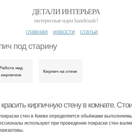
ДЕТАЛИ ИНТЕРЬЕРА
интересные идеи handmade!
главная
новости
статьи
пич под старину
Работа над
Кирпич на стене
кирпичом
 красить кирпичную стену в комнате. Сто
покраски стен в Киеве определяется объёмами выполняемы
ссионалы используют при проведении покраски стен валики,
еризаторы.