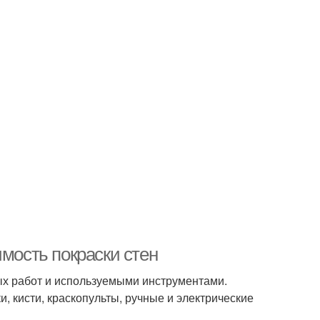
имость покраски стен
х работ и используемыми инструментами.
 кисти, краскопульты, ручные и электрические