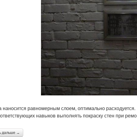
а наносится равномерным слоем, оптимально расходуется. 
оответствующих навыков выполнять покраску стен при ремо
ь дальше →