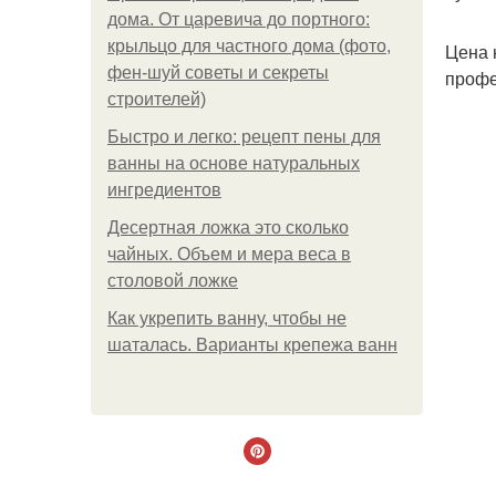
дома. От царевича до портного:
крыльцо для частного дома (фото,
Цена 
фен-шуй советы и секреты
профе
строителей)
Быстро и легко: рецепт пены для
ванны на основе натуральных
ингредиентов
Десертная ложка это сколько
чайных. Объем и мера веса в
столовой ложке
Как укрепить ванну, чтобы не
шаталась. Варианты крепежа ванн