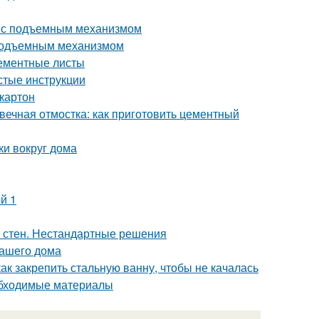
ь с подъемным механизмом
 подъемным механизмом
цементные листы
стые инструкции
картон
вечная отмостка: как приготовить цементный
ки вокруг дома
й 1
а стен. Нестандартные решения
вашего дома
ак закрепить стальную ванну, чтобы не качалась
обходимые материалы