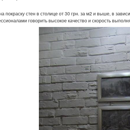
на покраску стен в столице от 30 грн. за м2 и выше, в завис
ссионалами говорить высокое качество и скорость выполня